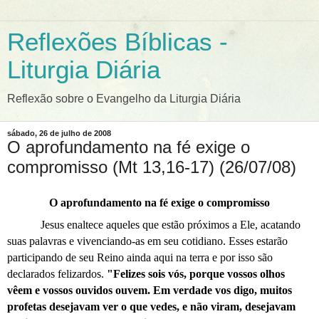
Reflexões Bíblicas -
Liturgia Diária
Reflexão sobre o Evangelho da Liturgia Diária
sábado, 26 de julho de 2008
O aprofundamento na fé exige o
compromisso (Mt 13,16-17) (26/07/08)
O aprofundamento na fé exige o compromisso
Jesus enaltece aqueles que estão próximos a Ele, acatando
suas palavras e vivenciando-as em seu cotidiano. Esses estarão
participando de seu Reino ainda aqui na terra e por isso são
declarados felizardos.
"Felizes sois vós, porque vossos olhos
vêem e vossos ouvidos ouvem. Em verdade vos digo, muitos
profetas desejavam ver o que vedes, e não
viram, desejavam