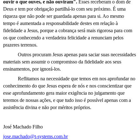
ouvir o que ouves, e não ouviram".
Esses receberam o dom
de
Deus
e tem por obrigação partilhá-lo com seu próximo. É uma
riqueza que não pode ser guardada apenas para si. Ao mesmo
tempo é aumentada a responsabilidade destes em relação à
fidelidade a Jesus, porque a cobrança será mais rigorosa para com
os que conhecendo a verdadeira felicidade a renunciam pelos
prazeres terrenos.
Outros procuram Jesus apenas para saciar suas necessidades
materiais sem assumir o compromisso da fidelidade aos seus
ensinamentos, por ignorá-los.
Reflitamos na necessidade que temos em nos aprofundar no
conhecimento do que Jesus espera de nós e nos conscientizar que
esse aprofundamento gera maior exigência no julgamento que
teremos de nossas ações, e que tudo isso é possível apenas com a
assistência divina e não por méritos próprios.
José Machado Filho
jose.machado@t-systems.com.br