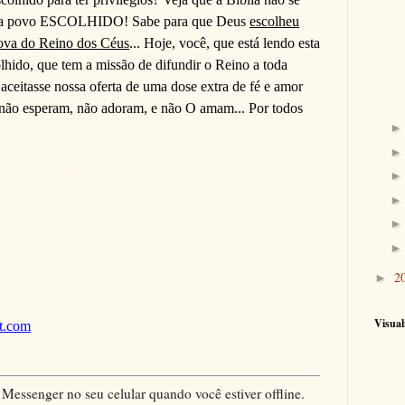
 a povo ESCOLHIDO! Sabe para que Deus
escolheu
ova do Reino dos Céus
... Hoje, você, que está lendo esta
hido, que tem a missão de difundir o Reino a toda
aceitasse nossa oferta de uma dose extra de fé e amor
 não esperam, não adoram, e não O amam... Por todos
2
►
Visual
ot.com
ssenger no seu celular quando você estiver offline.