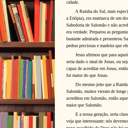
cidade.
A Rainha do Sul, mais especi
a Etiópia), era matriarca de um do
Sabedoria de Salomão e não acredi
era verdade. Preparou as pergunta
bastante admirada e presenteou Sa
pedras preciosas e madeira que ele
Jesus afirmou que para aquel
seria dado o sinal de Jonas, ou sej
capaz de acreditar em Jonas, entã
foi maior do que Jonas.
Do mesmo jeito que a Rainha
Salomão, muitos vieram de longe 
acreditou em Salomão, então aquel
maior que Salomão.
E a nossa geração, seria cla
veja que interessante: nós devemos
povo escolhido
de Deus não foi esc