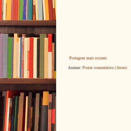
Postagem mais recente
Assinar:
Postar comentários (Atom)