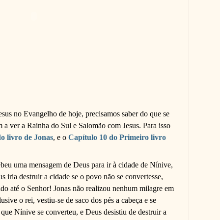
Jesus no Evangelho de hoje, precisamos saber do que se
em a ver a Rainha do Sul e Salomão com Jesus. Para isso
o livro de Jonas
, e o
Capítulo 10 do Primeiro livro
cebeu uma mensagem de Deus para ir à cidade de Nínive,
us iria destruir a cidade se o povo não se convertesse,
bido até o Senhor! Jonas não realizou nenhum milagre em
usive o rei, vestiu-se de saco dos pés a cabeça e se
que Nínive se converteu, e Deus desistiu de destruir a