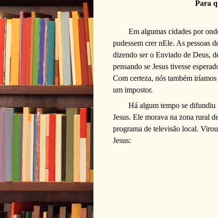
Para q
Em algumas cidades por onde 
pudessem crer nEle. As pessoas d
dizendo ser o Enviado de Deus, de
pensando se Jesus tivesse esperad
Com certeza, nós também iríamos q
um impostor.
Há algum tempo se difundiu n
Jesus. Ele morava na zona rural de
programa de televisão local. Virou
Jesus: