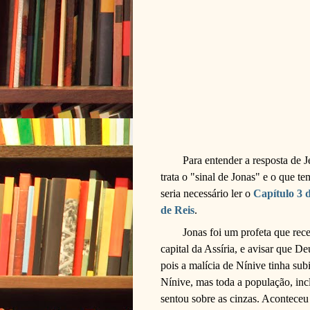
Para entender a resposta de 
trata o "sinal de Jonas" e o que t
seria necessário ler o
Capítulo 3 d
de Reis
.
Jonas foi um profeta que re
capital da Assíria, e avisar que De
pois a malícia de Nínive tinha su
Nínive, mas toda a população, incl
sentou sobre as cinzas. Aconteceu 