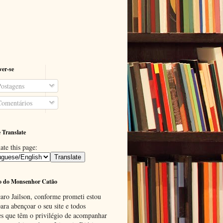
ver-se
ostagens
omentários
 Translate
ate this page:
o do Monsenhor Catão
aro Jailson, conforme prometi estou
ara abençoar o seu site e todos
es que têm o privilégio de acompanhar