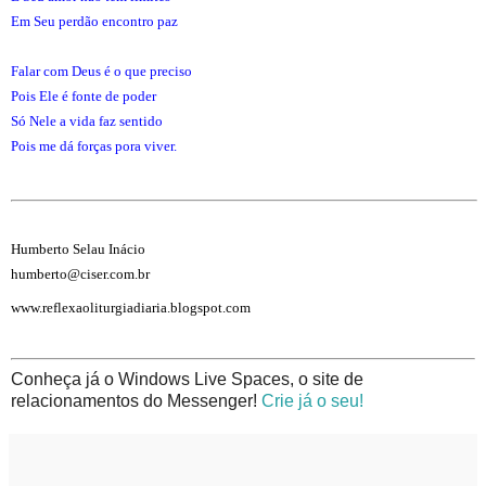
Em Seu perdão encontro paz
Falar com Deus é o que preciso
Pois Ele é fonte de poder
Só Nele a vida faz sentido
Pois me dá forças pora viver.
Humberto Selau Inácio
humberto@ciser.com.br
www.reflexaoliturgiadiaria.blogspot.com
Conheça já o Windows Live Spaces, o site de
relacionamentos do Messenger!
Crie já o seu!