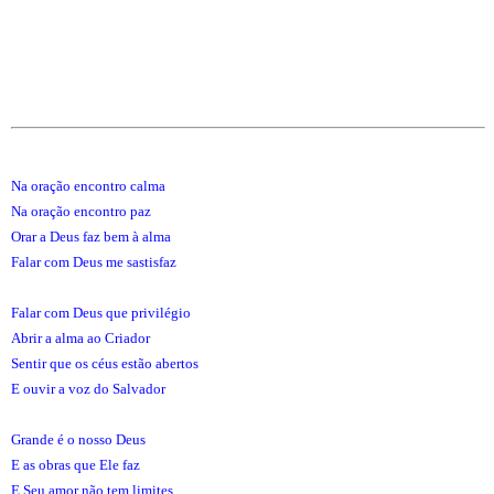
Na oração encontro calma
Na oração encontro paz
Orar a Deus faz bem à alma
Falar com Deus me sastisfaz
Falar com Deus que privilégio
Abrir a alma ao Criador
Sentir que os céus estão abertos
E ouvir a voz do Salvador
Grande é o nosso Deus
E as obras que Ele faz
E Seu amor não tem limites