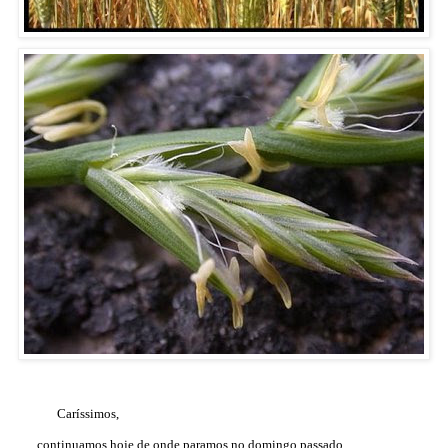
Caríssimos,
continuamos hoje de onde paramos no domingo passado,