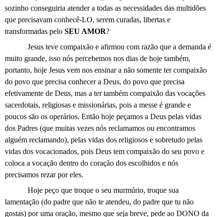
sozinho conseguiria atender a todas as necessidades das multidões
que precisavam conhecê-LO, serem curadas, libertas e
transformadas pelo
SEU AMOR
?
Jesus teve compaixão e afirmou com razão que a demanda é
muito grande, isso nós percebemos nos dias de hoje também,
portanto, hoje Jesus vem nos ensinar a não somente ter compaixão
do povo que precisa conhecer a Deus, do povo que precisa
efetivamente de Deus, mas a ter também compaixão das vocações
sacerdotais, religiosas e missionárias, pois a messe é grande e
poucos são os operários. Então hoje peçamos a Deus pelas vidas
dos Padres (que muitas vezes nós reclamamos ou encontramos
alguém reclamando), pelas vidas dos religiosos e sobretudo pelas
vidas dos vocacionados, pois Deus tem compaixão do seu povo e
coloca a vocação dentro do coração dos escolhidos e nós
precisamos rezar por eles.
Hoje peço que troque o seu murmúrio, troque sua
lamentação (do padre que não te atendeu, do padre que tu não
gostas) por uma oração, mesmo que seja breve, pede ao DONO da