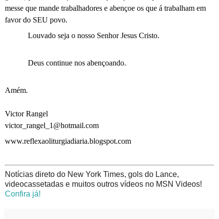
messe que mande trabalhadores e abençoe os que á trabalham em
favor do SEU povo.
Louvado seja o nosso Senhor Jesus Cristo.
Deus continue nos abençoando.
Amém.
Victor Rangel
victor_rangel_1@hotmail.com
www.reflexaoliturgiadiaria.blogspot.com
Notícias direto do New York Times, gols do Lance,
videocassetadas e muitos outros vídeos no MSN Videos!
Confira já!