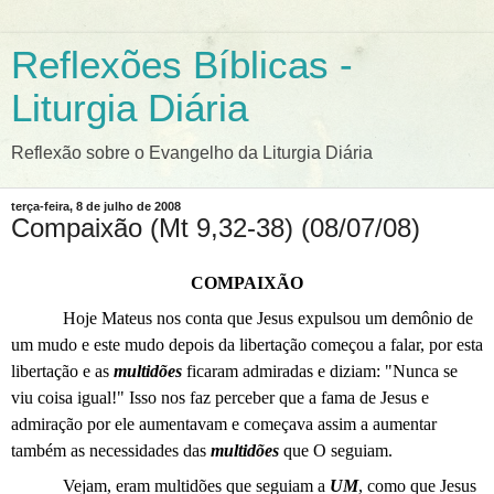
Reflexões Bíblicas -
Liturgia Diária
Reflexão sobre o Evangelho da Liturgia Diária
terça-feira, 8 de julho de 2008
Compaixão (Mt 9,32-38) (08/07/08)
COMPAIXÃO
Hoje Mateus nos conta que Jesus expulsou um demônio de
um mudo e este mudo depois da libertação começou a falar, por esta
libertação e as
multidões
ficaram admiradas e diziam: "Nunca se
viu coisa igual!" Isso nos faz perceber que a fama de Jesus e
admiração por ele aumentavam e começava assim a aumentar
também as necessidades das
multidões
que O seguiam.
Vejam, eram multidões que seguiam a
UM
, como que Jesus