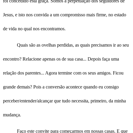
foi concedido esta graça. Somos a perpetuação dos seguidores de
Jesus, e isto nos convida a um compromisso mais firme, no estado
de vida no qual nos encontramos.
Quais são as ovelhas perdidas, as quais precisamos ir ao seu
encontro? Relacione apenas os de sua casa... Depois faça uma
relação dos parentes... Agora termine com os seus amigos. Ficou
grande demais? Pois a conversão acontece quando eu consigo
perceber/entender/alcançar que tudo necessita, primeiro, da minha
mudança.
Faço este convite para começarmos em nossas casas. E que