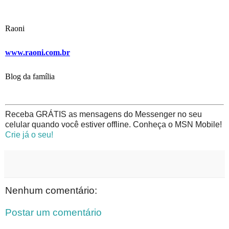
Raoni
www.raoni.com.br
Blog da família
Receba GRÁTIS as mensagens do Messenger no seu
celular quando você estiver offline. Conheça o MSN Mobile!
Crie já o seu!
Nenhum comentário:
Postar um comentário