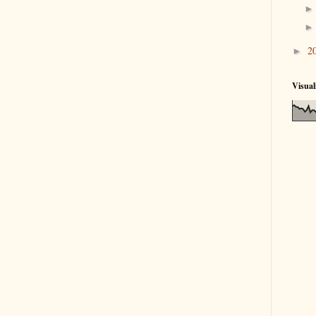
2
►
Visual