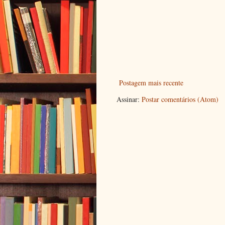
Postagem mais recente
Assinar:
Postar comentários (Atom)