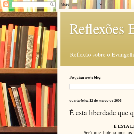
Reflexões B
Reflexão sobre o Evangelho
Pesquisar neste blog
quarta-feira, 12 de março de 2008
É esta liberdade que 
É ESTA 
Será que hoje somos os