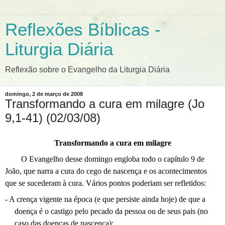
Reflexões Bíblicas -
Liturgia Diária
Reflexão sobre o Evangelho da Liturgia Diária
domingo, 2 de março de 2008
Transformando a cura em milagre (Jo
9,1-41) (02/03/08)
Transformando a cura em milagre
O Evangelho desse domingo engloba todo o capítulo 9 de
João, que narra a cura do cego de nascença e os acontecimentos
que se sucederam à cura. Vários pontos poderiam ser refletidos:
- A crença vigente na época (e que persiste ainda hoje) de que a
doença é o castigo pelo pecado da pessoa ou de seus pais (no
caso das doenças de nascença);