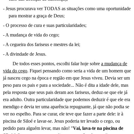
- Jesus procurava ver TODAS as situações como uma oportunidade
para mostrar a graça de Deus;
- O processo de cura e suas particularidades;
- A mudança de vida do cego;
- A cegueira dos fariseus e mestres da lei;
- A divindade de Jesus.
De todos esses pontos, escolhi falar hoje sobre
a mudança de
vida do cego
. Fiquei pensando como seria a vida de um homem que
já nasceu cego na época e região em que Jesus viveu. Devia ser um
peso para os pais e para a sociedade... Não é dita a idade dele, mas
pela resposta que seus pais deram aos fariseus, deduz-se que ele já
era adulto. Outra particularidade que podemos deduzir é que ele era
mendigo e devia ter uma aparência repugnante, já que não podia se
ver no espelho. Para se curar, ele teve que fazer a parte dele: ir à
piscina de Siloé e lavar-se. Jesus poderia ter levado o cego, ou
pedido para alguém levar, mas não! "
Vai, lava-te na piscina de