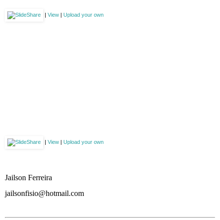
|
View
|
Upload your own
|
View
|
Upload your own
Jailson Ferreira
jailsonfisio@hotmail.com