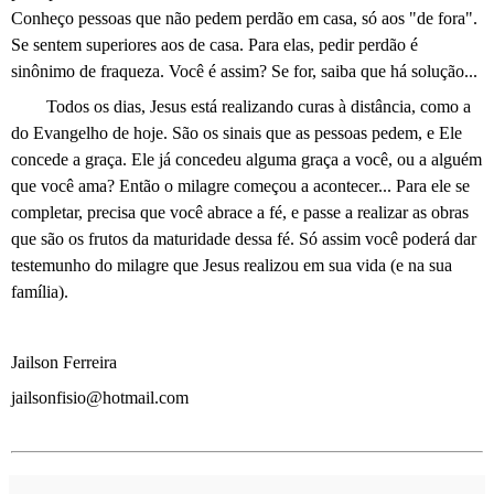
Conheço pessoas que não pedem perdão em casa, só aos "de fora".
Se sentem superiores aos de casa. Para elas, pedir perdão é
sinônimo de fraqueza. Você é assim? Se for, saiba que há solução...
Todos os dias, Jesus está realizando curas à distância, como a
do Evangelho de hoje. São os sinais que as pessoas pedem, e Ele
concede a graça. Ele já concedeu alguma graça a você, ou a alguém
que você ama? Então o milagre começou a acontecer... Para ele se
completar, precisa que você abrace a fé, e passe a realizar as obras
que são os frutos da maturidade dessa fé. Só assim você poderá dar
testemunho do milagre que Jesus realizou em sua vida (e na sua
família).
Jailson Ferreira
jailsonfisio@hotmail.com