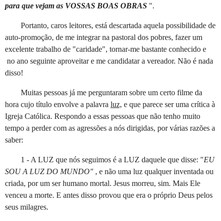
para que vejam as VOSSAS BOAS OBRAS
".
Portanto, caros leitores, está descartada aquela possibilidade de
auto-promoção, de me integrar na pastoral dos pobres, fazer um
excelente trabalho de "caridade", tornar-me bastante conhecido e
no ano seguinte aproveitar e me candidatar a vereador. Não é nada
disso!
Muitas pessoas já me perguntaram sobre um certo filme da
hora cujo título envolve a palavra
luz,
e que parece ser uma crítica à
Igreja Católica. Respondo a essas pessoas que não tenho muito
tempo a perder com as agressões a nós dirigidas, por várias razões a
saber:
1 - A LUZ que nós seguimos é a LUZ daquele que disse: "
EU
SOU A LUZ DO MUNDO"
, e não uma luz qualquer inventada ou
criada, por um ser humano mortal. Jesus morreu, sim. Mais Ele
venceu a morte. E antes disso provou que era o próprio Deus pelos
seus milagres.