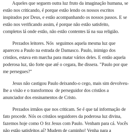
Aqueles que seguem outra luz fruto da imaginação humana, se
estão nos criticando, é porque estão lendo os nossos escritos
inspirados por Deus, e estão acompanhando os nossos passos. E se
estão nos verificando assim, é porque não estão satisfeito,
completos lá onde estão, não estão contentes lá na sua religião.
Prezados leitores. Nós seguimos aquela mesma luz que
apareceu a Paulo na estrada de Damasco. Paulo, inimigo dos
cristãos, estava em marcha para matar vários deles. E então aquela
poderosa luz, tão forte que até o cegara, lhe dissera. "Paulo por que
me persegues?"
Jesus não castigou Paulo deixando-o cego, mais sim devolveu-
lhe a visão e o transformou de perseguidor dos cristãos a
anunciador dos ensinamentos de Cristo.
Prezados irmãos que nos criticam. Se é que tal informação de
fato procede. Nós os cristãos seguidores da poderosa luz divina,
fazemos hoje como O fez Jesus com Paulo. Venham para cá. Vocês
não estão satisfeitos aí? Mudem de caminho! Venha para a