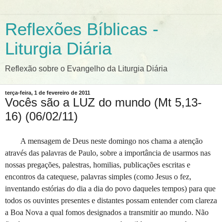
Reflexões Bíblicas -
Liturgia Diária
Reflexão sobre o Evangelho da Liturgia Diária
terça-feira, 1 de fevereiro de 2011
Vocês são a LUZ do mundo (Mt 5,13-
16) (06/02/11)
A mensagem de Deus neste domingo nos chama a atenção
através das palavras de Paulo, sobre a importância de usarmos nas
nossas pregações, palestras, homilias, publicações escritas e
encontros da catequese, palavras simples (como Jesus o fez,
inventando estórias do dia a dia do povo daqueles tempos) para que
todos os ouvintes presentes e distantes possam entender com clareza
a Boa Nova a qual fomos designados a transmitir ao mundo. Não