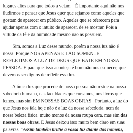
lugares altos para que todos a vejam. É importante aqui não nos
iludirmos e pensar que Jesus quer que sejamos como aqueles que
gostam de aparecer em público. Aqueles que se oferecem para
ajudar apenas com o intuito de aparecer, de se mostrar. Pois a
virtude da fé e da humildade mesmo não as possuem.
Sim, somos a Luz desse mundo, porém a nossa luz não é
nossa. Porque NÓS APENAS E TÃO SOMENTE
REFLETIMOS A LUZ DE DEUS QUE BATE EM NOSSA
PESSOA. E para que isso aconteça é bom não nos esquecer, que
devemos ser dignos de refletir essa luz.
A única luz que procede de nossa pessoa não reside na nossa
sabedoria humana, nas faculdades que cursamos, nos livros que
lemos, mas sim EM NOSSAS BOAS OBRAS. Portanto, a luz do
que Jesus nos fala hoje não é a luz da nossa sabedoria, nem da
nossa beleza física, muito menos da nossa roupa cara, mas sim
das
nossas boas obras
. E Jesus deixou isso muito bem claro em suas
palavras. "
Assim também brilhe a vossa luz diante dos homens,