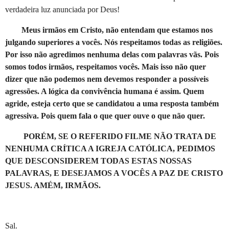
verdadeira luz anunciada por Deus!
Meus irmãos em Cristo, não entendam que estamos nos
julgando superiores a vocês. Nós respeitamos todas as religiões.
Por isso não agredimos nenhuma delas com palavras vãs. Pois
somos todos irmãos, respeitamos vocês. Mais isso não quer
dizer que não podemos nem devemos responder a possíveis
agressões. A lógica da convivência humana é assim. Quem
agride, esteja certo que se candidatou a uma resposta também
agressiva. Pois quem fala o que quer ouve o que não quer.
PORÉM, SE O REFERIDO FILME NÃO TRATA DE
NENHUMA CRÍTICA A IGREJA CATÓLICA, PEDIMOS
QUE DESCONSIDEREM TODAS ESTAS NOSSAS
PALAVRAS, E DESEJAMOS A VOCÊS A PAZ DE CRISTO
JESUS. AMÉM, IRMÃOS.
Sal.