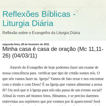
Reflexões Bíblicas -
Liturgia Diária
Reflexão sobre o Evangelho da Liturgia Diária
segunda-feira, 28 de fevereiro de 2011
Minha casa é casa de oração (Mc 11,11-
26) (04/03/11)
Através do Evangelho de hoje podemos fazer um exame de
nossa consciência para verificar que tipo de cristão somos nós. O
que nós vamos fazer na Igreja? Vamos de fato rezar e nos encontrar
com o irmão e com Deus? É na Igreja que vamos alimentar a nossa
fé? Ou será que ir à Igreja para nós não passa de um evento social?
Afinal às vezes até tiramos fotos, filmamos, e se preciso daremos
entrevistas aos repórteres que por ventura por lá aparecerem! Será