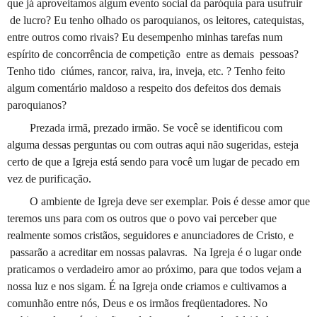
que já aproveitamos algum evento social da paróquia para usufruir
de lucro? Eu tenho olhado os paroquianos, os leitores, catequistas,
entre outros como rivais? Eu desempenho minhas tarefas num
espírito de concorrência de competição entre as demais pessoas?
Tenho tido ciúmes, rancor, raiva, ira, inveja, etc. ? Tenho feito
algum comentário maldoso a respeito dos defeitos dos demais
paroquianos?
Prezada irmã, prezado irmão. Se você se identificou com
alguma dessas perguntas ou com outras aqui não sugeridas, esteja
certo de que a Igreja está sendo para você um lugar de pecado em
vez de purificação.
O ambiente de Igreja deve ser exemplar. Pois é desse amor que
teremos uns para com os outros que o povo vai perceber que
realmente somos cristãos, seguidores e anunciadores de Cristo, e
passarão a acreditar em nossas palavras. Na Igreja é o lugar onde
praticamos o verdadeiro amor ao próximo, para que todos vejam a
nossa luz e nos sigam. É na Igreja onde criamos e cultivamos a
comunhão entre nós, Deus e os irmãos freqüentadores. No