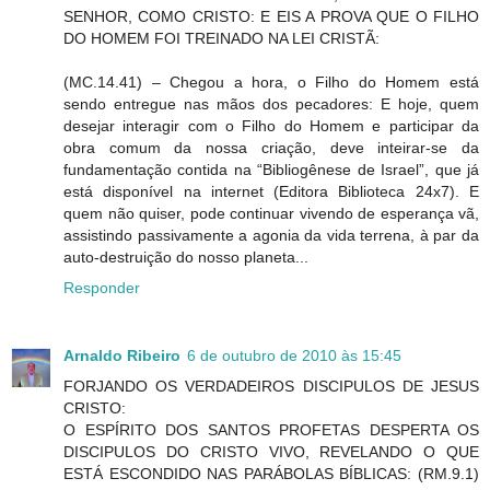
SENHOR, COMO CRISTO: E EIS A PROVA QUE O FILHO
DO HOMEM FOI TREINADO NA LEI CRISTÃ:
(MC.14.41) – Chegou a hora, o Filho do Homem está
sendo entregue nas mãos dos pecadores: E hoje, quem
desejar interagir com o Filho do Homem e participar da
obra comum da nossa criação, deve inteirar-se da
fundamentação contida na “Bibliogênese de Israel”, que já
está disponível na internet (Editora Biblioteca 24x7). E
quem não quiser, pode continuar vivendo de esperança vã,
assistindo passivamente a agonia da vida terrena, à par da
auto-destruição do nosso planeta...
Responder
Arnaldo Ribeiro
6 de outubro de 2010 às 15:45
FORJANDO OS VERDADEIROS DISCIPULOS DE JESUS
CRISTO:
O ESPÍRITO DOS SANTOS PROFETAS DESPERTA OS
DISCIPULOS DO CRISTO VIVO, REVELANDO O QUE
ESTÁ ESCONDIDO NAS PARÁBOLAS BÍBLICAS: (RM.9.1)