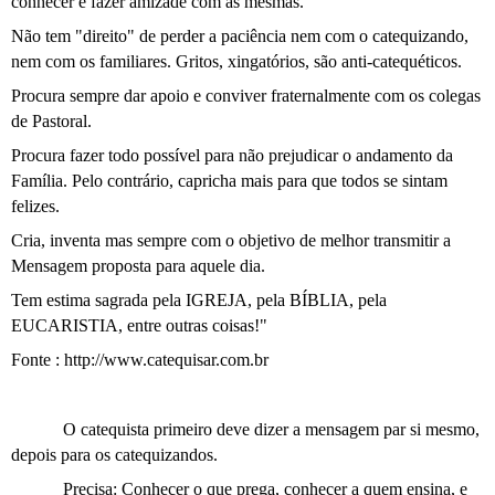
conhecer e fazer amizade com as mesmas.
Não tem "direito" de perder a paciência nem com o catequizando,
nem com os familiares. Gritos, xingatórios, são anti-catequéticos.
Procura sempre dar apoio e conviver fraternalmente com os colegas
de Pastoral.
Procura fazer todo possível para não prejudicar o andamento da
Família. Pelo contrário, capricha mais para que todos se sintam
felizes.
Cria, inventa mas sempre com o objetivo de melhor transmitir a
Mensagem proposta para aquele dia.
Tem estima sagrada pela IGREJA, pela BÍBLIA, pela
EUCARISTIA, entre outras coisas!"
Fonte :
http://www.catequisar.com.br
O catequista primeiro deve dizer a mensagem par si mesmo,
depois para os catequizandos.
Precisa: Conhecer o que prega, conhecer a quem ensina, e