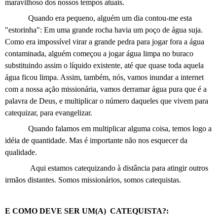
maravilhoso dos nossos tempos atuais.
Quando era pequeno, alguém um dia contou-me esta
"estorinha": Em uma grande rocha havia um poço de água suja.
Como era impossível virar a grande pedra para jogar fora a água
contaminada, alguém começou a jogar água limpa no buraco
substituindo assim o líquido existente, até que quase toda aquela
água ficou limpa. Assim, também, nós, vamos inundar a internet
com a nossa ação missionária, vamos derramar água pura que é a
palavra de Deus, e multiplicar o número daqueles que vivem para
catequizar, para evangelizar.
Quando falamos em multiplicar alguma coisa, temos logo a
idéia de quantidade. Mas é importante não nos esquecer da
qualidade.
Aqui estamos catequizando à distância para atingir outros
irmãos distantes. Somos missionários, somos catequistas.
E COMO DEVE SER UM(A)
CATEQUISTA?: