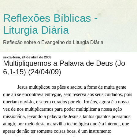
Reflexões Bíblicas -
Liturgia Diária
Reflexão sobre o Evangelho da Liturgia Diária
sexta-feira, 24 de abril de 2009
Multipliquemos a Palavra de Deus (Jo
6,1-15) (24/04/09)
Jesus multiplicou os pães e saciou a fome de muita gente
que ali se encontrava entregue, sem reserva aos seus cuidados, pois
queriam ouvi-lo, e serem curados por ele. Irmãos, agora é a nossa
vez de nos multiplicarmos para poder multiplicar a nossa ação
missionária, levando a palavra de Jesus a tantos quantos possamos
atingir, por meio desta maravilha tecnológica que é a internet, que
apesar de não ter somente coisas boas, é um instrumento