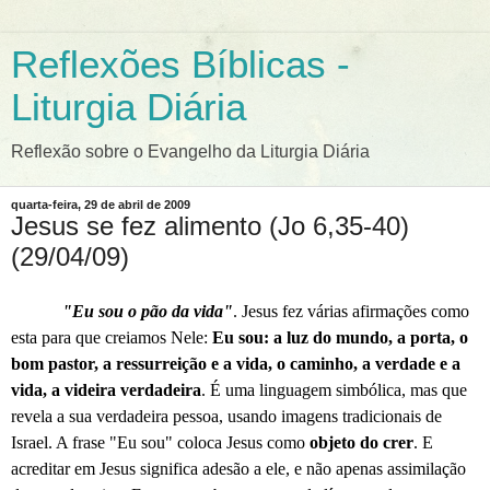
Reflexões Bíblicas -
Liturgia Diária
Reflexão sobre o Evangelho da Liturgia Diária
quarta-feira, 29 de abril de 2009
Jesus se fez alimento (Jo 6,35-40)
(29/04/09)
"Eu sou o pão da vida"
. Jesus fez várias afirmações como
esta para que creiamos Nele:
Eu sou: a luz do mundo, a porta, o
bom pastor, a ressurreição e a vida, o caminho, a verdade e a
vida, a videira verdadeira
. É uma linguagem simbólica, mas que
revela a sua verdadeira pessoa, usando imagens tradicionais de
Israel. A frase "Eu sou" coloca Jesus como
objeto do crer
. E
acreditar em Jesus significa adesão a ele, e não apenas assimilação