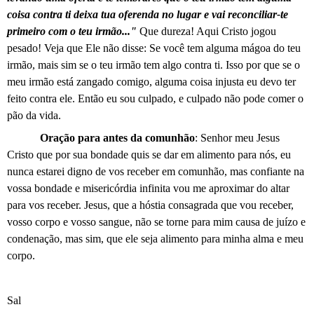
coisa contra ti deixa tua oferenda no lugar e vai reconciliar-te
primeiro com o teu irmão..."
Que dureza! Aqui Cristo jogou
pesado! Veja que Ele não disse: Se você tem alguma mágoa do teu
irmão, mais sim se o teu irmão tem algo contra ti. Isso por que se o
meu irmão está zangado comigo, alguma coisa injusta eu devo ter
feito contra ele. Então eu sou culpado, e culpado não pode comer o
pão da vida.
Oração para antes da comunhão
: Senhor meu Jesus
Cristo que por sua bondade quis se dar em alimento para nós, eu
nunca estarei digno de vos receber em comunhão, mas confiante na
vossa bondade e misericórdia infinita vou me aproximar do altar
para vos receber. Jesus, que a hóstia consagrada que vou receber,
vosso corpo e vosso sangue, não se torne para mim causa de juízo e
condenação, mas sim, que ele seja alimento para minha alma e meu
corpo.
Sal