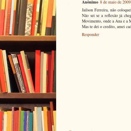
Anônimo
8 de maio de 2009
Jailson Ferreira, não coloqu
Não sei se a reflexão já ch
Movimento, onde a Ana e a 
Mas te dei o credito, amei ca
Responder