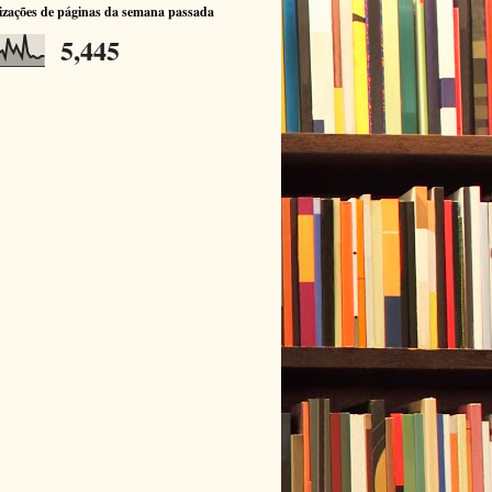
izações de páginas da semana passada
5,445