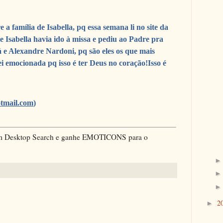
 a família de Isabella, pq essa semana li no site da
 Isabella havia ido à missa e pediu ao Padre pra
 e Alexandre Nardoni, pq são eles os que mais
i emocionada pq isso é ter Deus no coração!Isso é
otmail.com
)
com Desktop Search e ganhe EMOTICONS para o
2
►