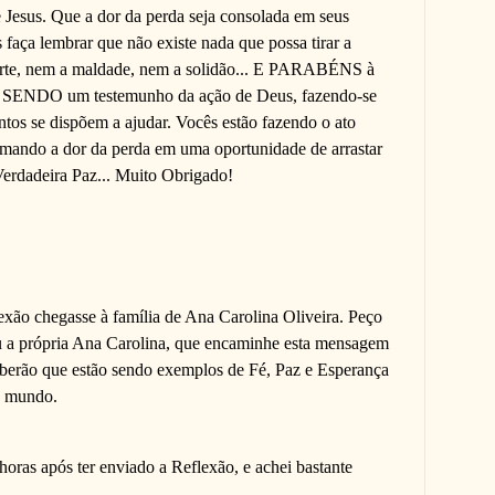
s. Que a dor da perda seja consolada em seus
 faça lembrar que não existe nada que possa tirar a
 nem a maldade, nem a solidão... E PARABÉNS à
m SENDO um testemunho da ação de Deus, fazendo-se
ntos se dispõem a ajudar. Vocês estão fazendo o ato
rmando a dor da perda em uma oportunidade de arrastar
erdadeira Paz... Muito Obrigado!
lexão chegasse à família de Ana Carolina Oliveira. Peço
u a própria Ana Carolina, que encaminhe esta mensagem
aberão que estão sendo exemplos de Fé, Paz e Esperança
o mundo.
horas após ter enviado a Reflexão, e achei bastante