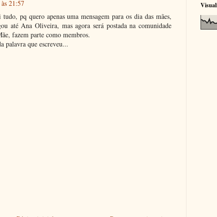
 às 21:57
Visual
ei tudo, pq quero apenas uma mensagem para os dia das mães,
egou até Ana Oliveira, mas agora será postada na comunidade
Mãe, fazem parte como membros.
da palavra que escreveu...