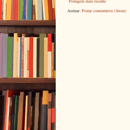
Postagem mais recente
Assinar:
Postar comentários (Atom)