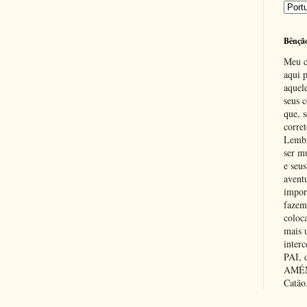
Bênçã
Meu c
aqui p
aquel
seus c
que, 
corre
Lembr
ser m
e seus
avent
impor
fazem
coloc
mais 
inter
PAI,
AMÉM.
Catão