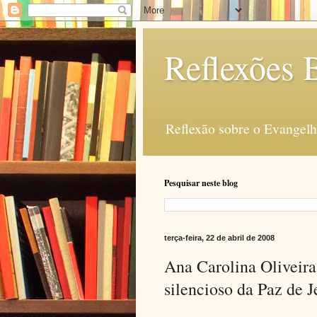
Reflexões B
Reflexão sobre o Evangelho
Pesquisar neste blog
terça-feira, 22 de abril de 2008
Ana Carolina Oliveira
silencioso da Paz de J