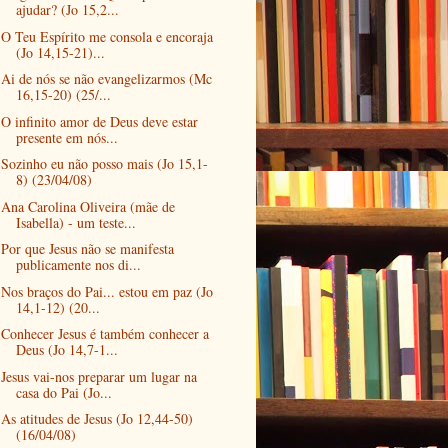
ajudar? (Jo 15,2...
O Teu Espírito me consola e encoraja
(Jo 14,15-21)...
Ai de nós se não evangelizarmos (Mc
16,15-20) (25/...
O infinito amor de Deus deve estar
presente em nós...
Sozinho eu não posso mais (Jo 15,1-
8) (23/04/08)
Ana Carolina Oliveira (mãe de
Isabella) - um teste...
Por que Jesus não se manifesta
publicamente nos di...
Nos braços do Pai... estou em paz (Jo
14,1-12) (20...
Conhecer Jesus é também conhecer a
Deus (Jo 14,7-1...
Jesus vai-nos preparar um lugar na
casa do Pai (Jo...
As atitudes de Jesus (Jo 12,44-50)
(16/04/08)