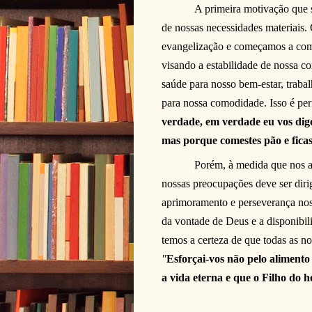
A primeira motivação que 
de nossas necessidades materiais.
evangelização e começamos a compr
visando a estabilidade de nossa co
saúde para nosso bem-estar, trab
para nossa comodidade. Isso é per
verdade, em verdade eu vos digo
mas porque comestes pão e ficast
Porém, à medida que nos 
nossas preocupações deve ser dirig
aprimoramento e perseverança nos
da vontade de Deus e a disponibil
temos a certeza de que todas as no
"
Esforçai-vos não pelo alimento
a vida eterna e que o Filho do