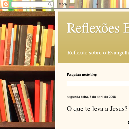
Reflexões B
Reflexão sobre o Evangelho
Pesquisar neste blog
segunda-feira, 7 de abril de 2008
O que te leva a Jesus?