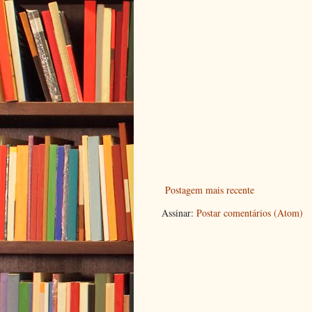
Postagem mais recente
Assinar:
Postar comentários (Atom)