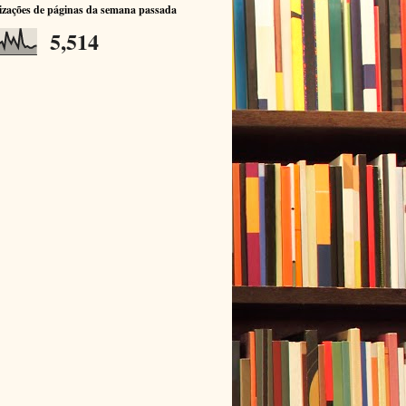
izações de páginas da semana passada
5,514