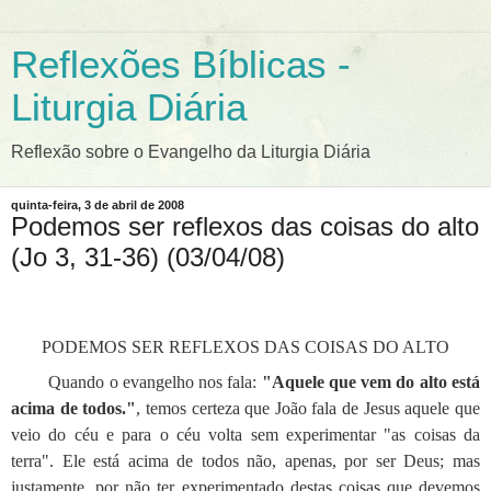
Reflexões Bíblicas -
Liturgia Diária
Reflexão sobre o Evangelho da Liturgia Diária
quinta-feira, 3 de abril de 2008
Podemos ser reflexos das coisas do alto
(Jo 3, 31-36) (03/04/08)
PODEMOS SER REFLEXOS DAS COISAS DO ALTO
Quando o evangelho nos fala:
"Aquele que vem do alto está
acima de todos."
, temos certeza que João fala de Jesus aquele que
veio do céu e para o céu volta sem experimentar "as coisas da
terra". Ele está acima de todos não, apenas, por ser Deus; mas
justamente, por não ter experimentado destas coisas que devemos