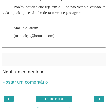
Porém, aqueles que rejeitam o Filho não verão a verdadeira
vida, aquela que está além desta terrena e passageira.
Manuele Jardim
(manuelejp@hotmail.com)
Nenhum comentário:
Postar um comentário
‹
›
Página inicial
Ver versão para a web