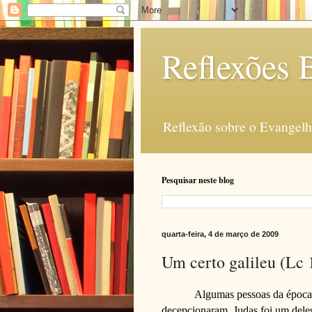
Reflexões B
Reflexão sobre o Evangelho
Pesquisar neste blog
quarta-feira, 4 de março de 2009
Um certo galileu (Lc 
Algumas pessoas da época 
decepcionaram, Judas foi um dele