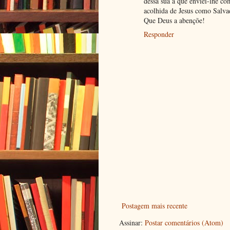
dessa sua a que enviei-lhe co
acolhida de Jesus como Salva
Que Deus a abençõe!
Responder
Postagem mais recente
Assinar:
Postar comentários (Atom)