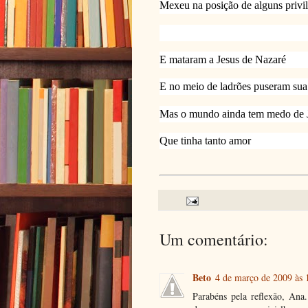
Mexeu na posição de alguns privi
E mataram a Jesus de Nazaré
E no meio de ladrões puseram sua
Mas o mundo ainda tem medo de 
Que tinha tanto amor
Um comentário:
Beto
4 de março de 2009 às 
Parabéns pela reflexão, Ana.