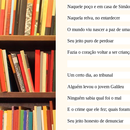
Naquele poço e em casa de Simão
Naquela relva, no entardecer
O mundo viu nascer a paz de uma
Seu jeito puro de perdoar
Fazia o coração voltar a ser crianç
Um certo dia, ao tribunal
Alguém levou o jovem Galileu
Ninguém sabia qual foi o mal
E o crime que ele fez; quais fora
Seu jeito honesto de denunciar 