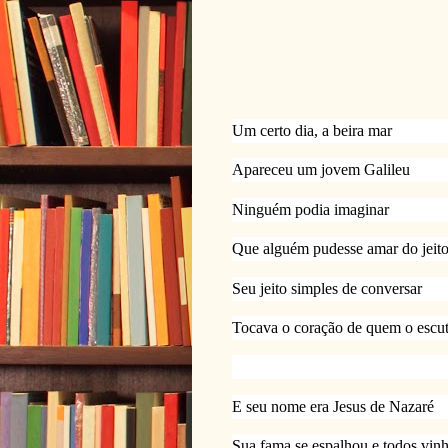
Um certo dia, a beira mar 
Apareceu um jovem Galileu
Ninguém podia imaginar 
Que alguém pudesse amar do jeit
Seu jeito simples de conversar
Tocava o coração de quem o escu
E seu nome era Jesus de Nazaré
Sua fama se espalhou e todos vin