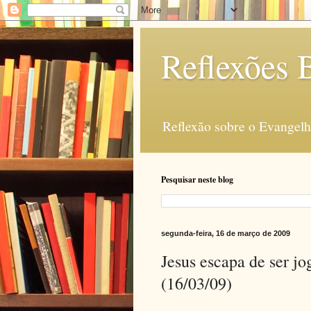
Reflexões B
Reflexão sobre o Evangelho
Pesquisar neste blog
segunda-feira, 16 de março de 2009
Jesus escapa de ser j
(16/03/09)