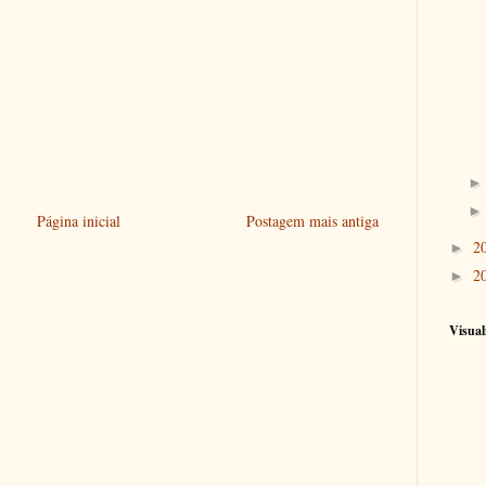
Página inicial
Postagem mais antiga
2
►
2
►
Visual