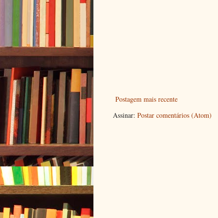
Postagem mais recente
Assinar:
Postar comentários (Atom)