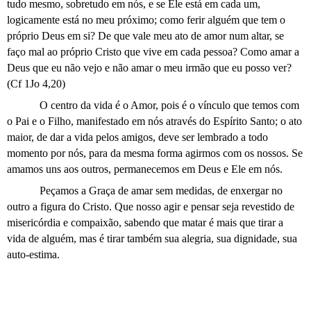
tudo mesmo, sobretudo em nós, e se Ele está em cada um,
logicamente está no meu próximo; como ferir alguém que tem o
próprio Deus em si? De que vale meu ato de amor num altar, se
faço mal ao próprio Cristo que vive em cada pessoa? Como amar a
Deus que eu não vejo e não amar o meu irmão que eu posso ver?
(Cf 1Jo 4,20)
O centro da vida é o Amor, pois é o vínculo que temos com
o Pai e o Filho, manifestado em nós através do Espírito Santo; o ato
maior, de dar a vida pelos amigos, deve ser lembrado a todo
momento por nós, para da mesma forma agirmos com os nossos. Se
amamos uns aos outros, permanecemos em Deus e Ele em nós.
Peçamos a Graça de amar sem medidas, de enxergar no
outro a figura do Cristo. Que nosso agir e pensar seja revestido de
misericórdia e compaixão, sabendo que matar é mais que tirar a
vida de alguém, mas é tirar também sua alegria, sua dignidade, sua
auto-estima.