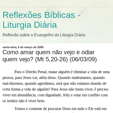
Reflexões Bíblicas -
Liturgia Diária
Reflexão sobre o Evangelho da Liturgia Diária
sexta-feira, 6 de março de 2009
Como amar quem não vejo e odiar
quem vejo? (Mt 5,20-26) (06/03/09)
Para o Direito Penal, matar alguém é eliminar a vida de uma
pessoa, para Jesus vai, além disso. Quando maltratamos, quando
mal-dizemos, quando agredimos, será que não estamos tirando de
certa forma a vida de alguém? Para Jesus não basta viver, é preciso
viver em abundância, com dignidade, feliz e estar em conflito com
os irmãos não é viver bem.
Temos o costume de procurar Deus em tudo e Ele está em