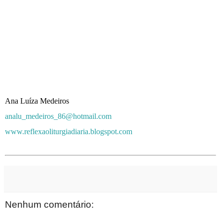
Ana Luíza Medeiros
analu_medeiros_86@hotmail.com
www.reflexaoliturgiadiaria.blogspot.com
Nenhum comentário: