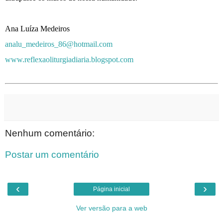
Ana Luíza Medeiros
analu_medeiros_86@hotmail.com
www.reflexaoliturgiadiaria.blogspot.com
Nenhum comentário:
Postar um comentário
‹
›
Página inicial
Ver versão para a web