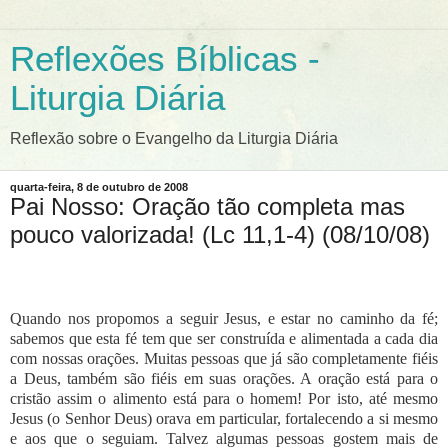
Reflexões Bíblicas -
Liturgia Diária
Reflexão sobre o Evangelho da Liturgia Diária
quarta-feira, 8 de outubro de 2008
Pai Nosso: Oração tão completa mas
pouco valorizada! (Lc 11,1-4) (08/10/08)
Quando nos propomos a seguir Jesus, e estar no caminho da fé;
sabemos que esta fé tem que ser construída e alimentada a cada dia
com nossas orações. Muitas pessoas que já são completamente fiéis
a Deus, também são fiéis em suas orações. A oração está para o
cristão assim o alimento está para o homem! Por isto, até mesmo
Jesus (o Senhor Deus) orava em particular, fortalecendo a si mesmo
e aos que o seguiam. Talvez algumas pessoas gostem mais de