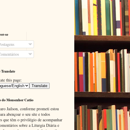
ver-se
ostagens
omentários
 Translate
ate this page:
o do Monsenhor Catão
aro Jailson, conforme prometi estou
ara abençoar o seu site e todos
es que têm o privilégio de acompanhar
omentários sobre a Liturgia Diária e