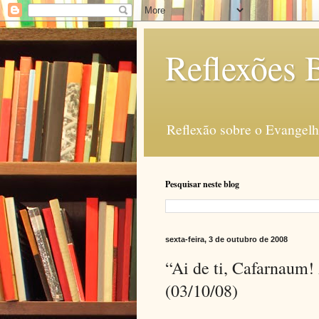
Reflexões B
Reflexão sobre o Evangelho
Pesquisar neste blog
sexta-feira, 3 de outubro de 2008
“Ai de ti, Cafarnaum! 
(03/10/08)