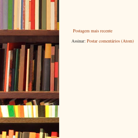
Postagem mais recente
Assinar:
Postar comentários (Atom)