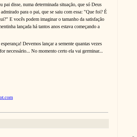
u pai disse, numa determinada situação, que só Deus
e admirado para o pai, que se saiu com essa: "Que foi? É
qui?" E vocês podem imaginar o tamanho da satisfação
mentinha lançada há tantos anos estava começando a
 esperança! Devemos lançar a semente quantas vezes
 for necessário... No momento certo ela vai germinar...
pot.com