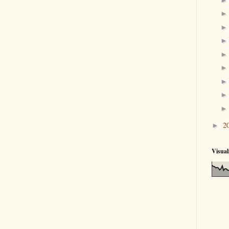
2
►
Visual