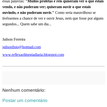
essas palavras:
"Muitos profetas e reis quiseram ver o que estais
vendo, e não puderam ver; quiseram ouvir o que estais
ouvindo, e não puderam ouvir."
Como seria maravilhoso se
tivéssemos a chance de ver e ouvir Jesus, nem que fosse por alguns
segundos... Quem sabe um dia...
Jailson Ferreira
jailsonfisio@hotmail.com
www.reflexaoliturgiadiaria.blogspot.com
Nenhum comentário:
Postar um comentário