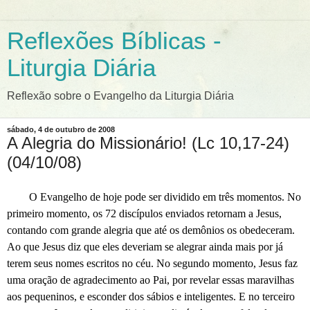
Reflexões Bíblicas -
Liturgia Diária
Reflexão sobre o Evangelho da Liturgia Diária
sábado, 4 de outubro de 2008
A Alegria do Missionário! (Lc 10,17-24)
(04/10/08)
O Evangelho de hoje pode ser dividido em três momentos. No
primeiro momento, os 72 discípulos enviados retornam a Jesus,
contando com grande alegria que até os demônios os obedeceram.
Ao que Jesus diz que eles deveriam se alegrar ainda mais por já
terem seus nomes escritos no céu. No segundo momento, Jesus faz
uma oração de agradecimento ao Pai, por revelar essas maravilhas
aos pequeninos, e esconder dos sábios e inteligentes. E no terceiro