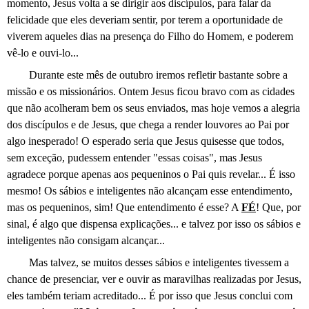
momento, Jesus volta a se dirigir aos discípulos, para falar da
felicidade que eles deveriam sentir, por terem a oportunidade de
viverem aqueles dias na presença do Filho do Homem, e poderem
vê-lo e ouvi-lo...
Durante este mês de outubro iremos refletir bastante sobre a
missão e os missionários. Ontem Jesus ficou bravo com as cidades
que não acolheram bem os seus enviados, mas hoje vemos a alegria
dos discípulos e de Jesus, que chega a render louvores ao Pai por
algo inesperado! O esperado seria que Jesus quisesse que todos,
sem exceção, pudessem entender "essas coisas", mas Jesus
agradece porque apenas aos pequeninos o Pai quis revelar... É isso
mesmo! Os sábios e inteligentes não alcançam esse entendimento,
mas os pequeninos, sim! Que entendimento é esse? A
FÉ
! Que, por
sinal, é algo que dispensa explicações... e talvez por isso os sábios e
inteligentes não consigam alcançar...
Mas talvez, se muitos desses sábios e inteligentes tivessem a
chance de presenciar, ver e ouvir as maravilhas realizadas por Jesus,
eles também teriam acreditado... É por isso que Jesus conclui com