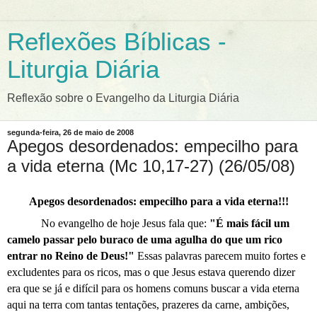
Reflexões Bíblicas -
Liturgia Diária
Reflexão sobre o Evangelho da Liturgia Diária
segunda-feira, 26 de maio de 2008
Apegos desordenados: empecilho para
a vida eterna (Mc 10,17-27) (26/05/08)
Apegos desordenados: empecilho para a vida eterna!!!
No evangelho de hoje Jesus fala que:
"É mais fácil um
camelo passar pelo buraco de uma agulha do que um rico
entrar no Reino de Deus!"
Essas palavras parecem muito fortes e
excludentes para os ricos, mas o que Jesus estava querendo dizer
era que se já e difícil para os homens comuns buscar a vida eterna
aqui na terra com tantas tentações, prazeres da carne, ambições,