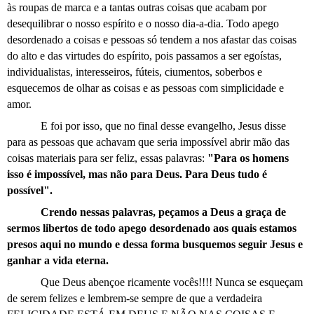
às roupas de marca e a tantas outras coisas que acabam por
desequilibrar o nosso espírito e o nosso dia-a-dia. Todo apego
desordenado a coisas e pessoas só tendem a nos afastar das coisas
do alto e das virtudes do espírito, pois passamos a ser egoístas,
individualistas, interesseiros, fúteis, ciumentos, soberbos e
esquecemos de olhar as coisas e as pessoas com simplicidade e
amor.
E foi por isso, que no final desse evangelho, Jesus disse
para as pessoas que achavam que seria impossível abrir mão das
coisas materiais para ser feliz, essas palavras:
"Para os homens
isso é impossível, mas não para Deus. Para Deus tudo é
possível".
Crendo nessas palavras, peçamos a Deus a graça de
sermos libertos de todo apego desordenado aos quais estamos
presos aqui no mundo e dessa forma busquemos seguir Jesus e
ganhar a vida eterna.
Que Deus abençoe ricamente vocês!!!! Nunca se esqueçam
de serem felizes e lembrem-se sempre de que a verdadeira