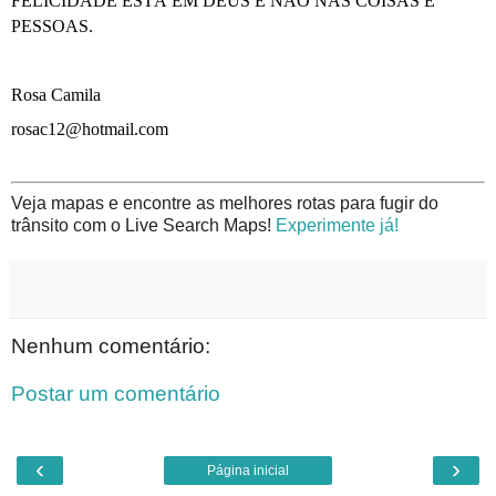
FELICIDADE ESTÁ EM DEUS E NÃO NAS COISAS E
PESSOAS.
Rosa Camila
rosac12@hotmail.com
Veja mapas e encontre as melhores rotas para fugir do
trânsito com o Live Search Maps!
Experimente já!
Nenhum comentário:
Postar um comentário
‹
›
Página inicial