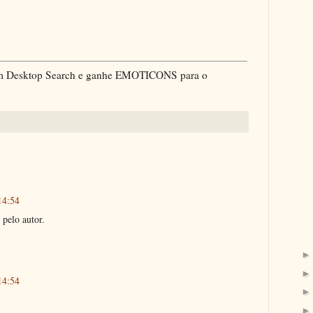
com Desktop Search e ganhe EMOTICONS para o
14:54
 pelo autor.
14:54