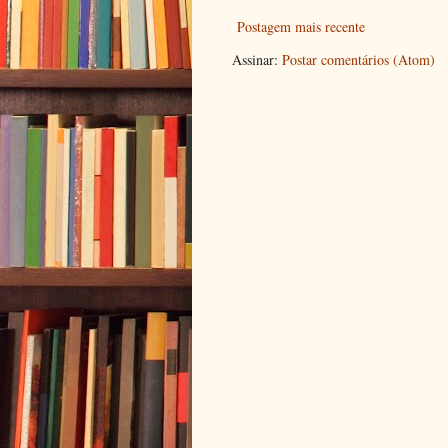
Postagem mais recente
Assinar:
Postar comentários (Atom)