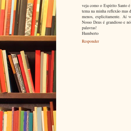
veja como o Espírito Santo é
tema na minha reflexão mas de
menos, explicitamente. Aí v
Nosso Deus é grandioso e nós
palavras!
Humberto
Responder