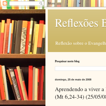
Reflexões B
Reflexão sobre o Evangelho
Pesquisar neste blog
domingo, 25 de maio de 2008
Aprendendo a viver a 
(Mt 6,24-34) (25/05/0