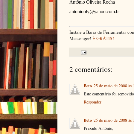
Antônio Oliveira Rocha
antoniooly@yahoo.com.br
Instale a Barra de Ferramentas 
Messenger!
É GRÁTIS!
2 comentários:
Beto
25 de maio de 2008 às 
Este comentário foi removido
Responder
Beto
25 de maio de 2008 às 
Prezado Antônio,