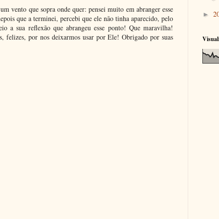
 um vento que sopra onde quer: pensei muito em abranger esse
2
►
pois que a terminei, percebi que ele não tinha aparecido, pelo
eio a sua reflexão que abrangeu esse ponto! Que maravilha!
, felizes, por nos deixarmos usar por Ele! Obrigado por suas
Visual