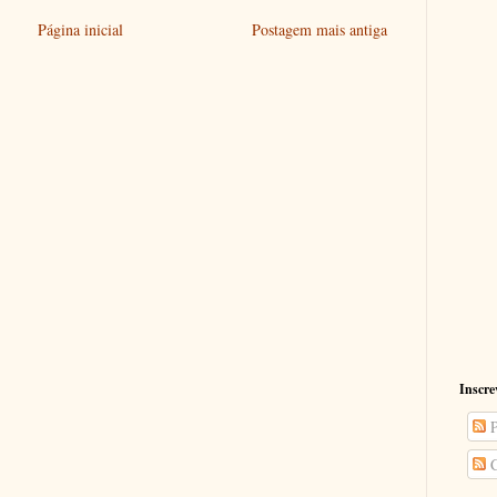
Página inicial
Postagem mais antiga
Inscre
P
C