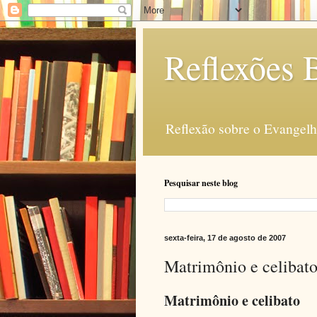
Reflexões B
Reflexão sobre o Evangelho
Pesquisar neste blog
sexta-feira, 17 de agosto de 2007
Matrimônio e celibato
Matrimônio e celibato