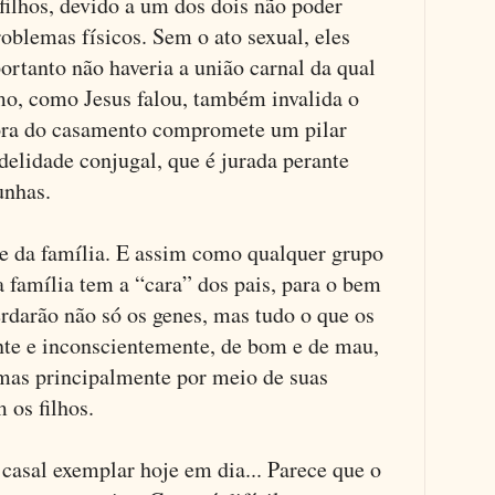
filhos, devido a um dos dois não poder
roblemas físicos. Sem o ato sexual, eles
rtanto não haveria a união carnal da qual
emo, como Jesus falou, também invalida o
fora do casamento compromete um pilar
delidade conjugal, que é jurada perante
unhas.
e da família. E assim como qualquer grupo
 a família tem a “cara” dos pais, para o bem
erdarão não só os genes, mas tudo o que os
nte e inconscientemente, de bom e de mau,
 mas principalmente por meio de suas
m os filhos.
casal exemplar hoje em dia... Parece que o