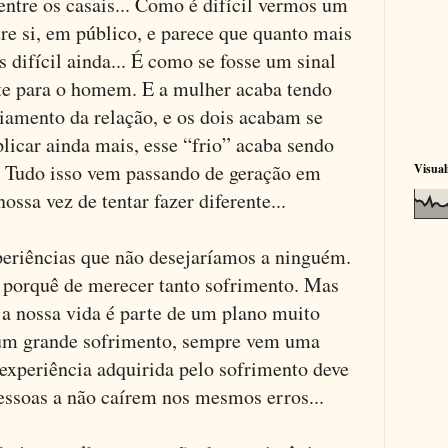
ntre os casais... Como é difícil vermos um
tre si, em público, e parece que quanto mais
 difícil ainda... É como se fosse um sinal
te para o homem. E a mulher acaba tendo
iamento da relação, e os dois acabam se
licar ainda mais, esse “frio” acaba sendo
... Tudo isso vem passando de geração em
Visual
ossa vez de tentar fazer diferente...
eriências que não desejaríamos a ninguém.
 porquê de merecer tanto sofrimento. Mas
a nossa vida é parte de um plano muito
um grande sofrimento, sempre vem uma
 experiência adquirida pelo sofrimento deve
pessoas a não caírem nos mesmos erros...