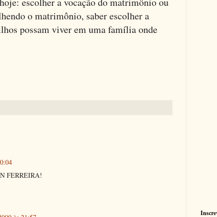
e hoje: escolher a vocação do matrimônio ou
olhendo o matrimônio, saber escolher a
 filhos possam viver em uma família onde
20:04
N FERREIRA!
Inscre