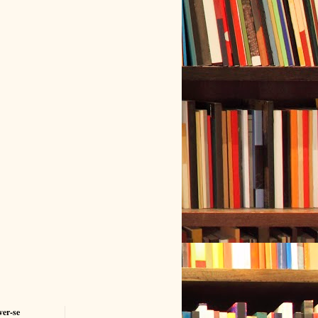
ver-se