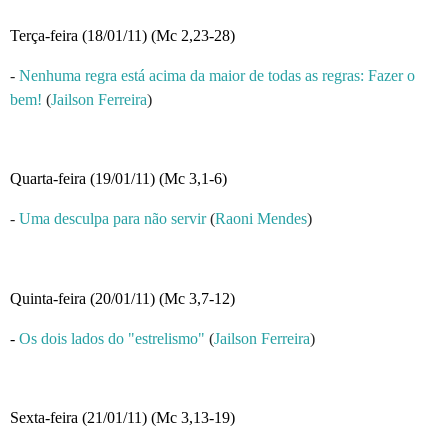
Terça-feira (18/01/11) (Mc 2,23-28)
-
Nenhuma regra está acima da maior de todas as regras: Fazer o
bem!
(
Jailson Ferreira
)
Quarta-feira (19/01/11) (Mc 3,1-6)
-
Uma desculpa para não servir
(
Raoni Mendes
)
Quinta-feira (20/01/11) (Mc 3,7-12)
-
Os dois lados do "estrelismo"
(
Jailson Ferreira
)
Sexta-feira (21/01/11) (Mc 3,13-19)