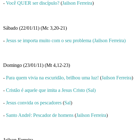
-
Você QUER ser discípulo?
(
Jailson Ferreira
)
Sábado (22/01/11) (Mc 3,20-21)
-
Jesus se importa muito com o seu problema (Jailson Ferreira)
Domingo (23/01/11) (Mt 4,12-23)
-
Para quem vivia na escuridão, brilhou uma luz!
(
Jailson Ferreira
)
-
Cristão é aquele que imita a Jesus Cristo (Sal)
-
Jesus convida os pescadores
(
Sal
)
-
Santo André: Pescador de homens
(
Jailson Ferreira
)
Jailson Ferreira