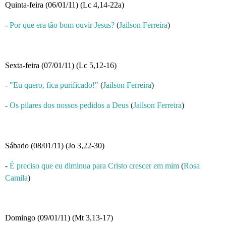
Quinta-feira (06/01/11) (Lc 4,14-22a)
-
Por que era tão bom ouvir Jesus?
(
Jailson Ferreira
)
Sexta-feira (07/01/11) (Lc 5,12-16)
-
"Eu quero, fica purificado!"
(
Jailson Ferreira
)
-
Os pilares dos nossos pedidos a Deus
(
Jailson Ferreira
)
Sábado (08/01/11) (Jo 3,22-30)
-
É preciso que eu diminua para Cristo crescer em mim
(
Rosa
Camila
)
Domingo (09/01/11) (Mt 3,13-17)