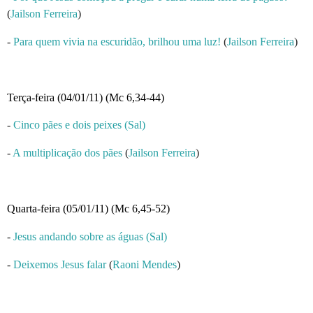
(
Jailson Ferreira
)
-
Para quem vivia na escuridão, brilhou uma luz!
(
Jailson Ferreira
)
Terça-feira (04/01/11) (Mc 6,34-44)
-
Cinco pães e dois peixes (Sal)
-
A multiplicação dos pães
(
Jailson Ferreira
)
Quarta-feira (05/01/11) (Mc 6,45-52)
-
Jesus andando sobre as águas (Sal)
-
Deixemos Jesus falar
(
Raoni Mendes
)