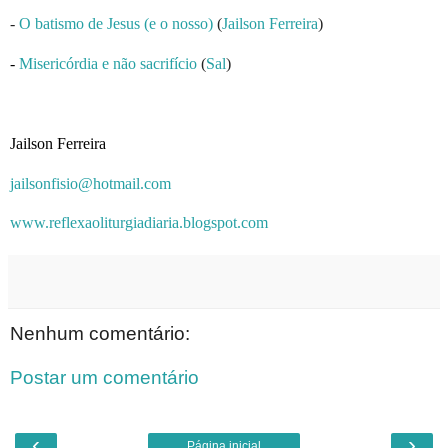
-
O batismo de Jesus (e o nosso)
(
Jailson Ferreira
)
-
Misericórdia e não sacrifício
(
Sal
)
Jailson Ferreira
jailsonfisio@hotmail.com
www.reflexaoliturgiadiaria.blogspot.com
Nenhum comentário:
Postar um comentário
‹
›
Página inicial