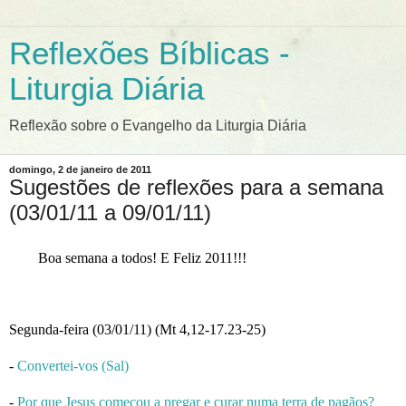
Reflexões Bíblicas -
Liturgia Diária
Reflexão sobre o Evangelho da Liturgia Diária
domingo, 2 de janeiro de 2011
Sugestões de reflexões para a semana
(03/01/11 a 09/01/11)
Boa semana a todos! E Feliz 2011!!!
Segunda-feira (03/01/11) (Mt 4,12-17.23-25)
-
Convertei-vos (Sal)
-
Por que Jesus começou a pregar e curar numa terra de pagãos?