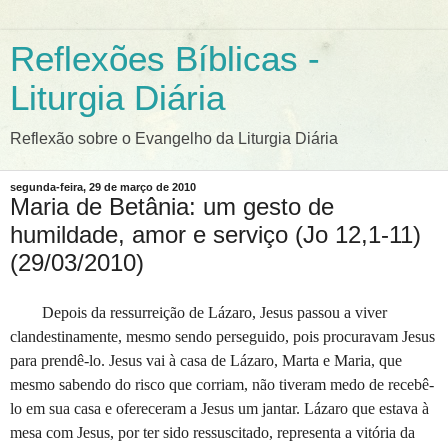
Reflexões Bíblicas -
Liturgia Diária
Reflexão sobre o Evangelho da Liturgia Diária
segunda-feira, 29 de março de 2010
Maria de Betânia: um gesto de
humildade, amor e serviço (Jo 12,1-11)
(29/03/2010)
Depois da ressurreição de Lázaro, Jesus passou a viver
clandestinamente, mesmo sendo perseguido, pois procuravam Jesus
para prendê-lo. Jesus vai à casa de Lázaro, Marta e Maria, que
mesmo sabendo do risco que corriam, não tiveram medo de recebê-
lo em sua casa e ofereceram a Jesus um jantar. Lázaro que estava à
mesa com Jesus, por ter sido ressuscitado, representa a vitória da