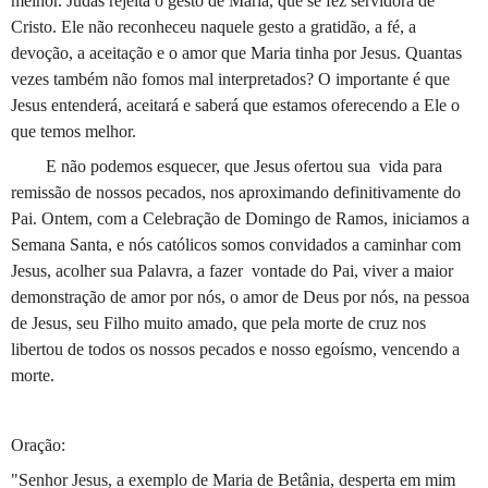
melhor. Judas rejeita o gesto de Maria, que se fez servidora de
Cristo. Ele não reconheceu naquele gesto a gratidão, a fé, a
devoção, a aceitação e o amor que Maria tinha por Jesus. Quantas
vezes também não fomos mal interpretados? O importante é que
Jesus entenderá, aceitará e saberá que estamos oferecendo a Ele o
que temos melhor.
E não podemos esquecer, que Jesus ofertou sua
vida para
remissão de nossos pecados, nos aproximando definitivamente do
Pai. Ontem, com a Celebração de Domingo de Ramos, iniciamos a
Semana Santa, e nós católicos somos convidados a caminhar com
Jesus, acolher sua Palavra, a fazer
vontade do Pai, viver a maior
demonstração de amor por nós, o amor de Deus por nós, na pessoa
de Jesus, seu Filho muito amado, que pela morte de cruz nos
libertou de todos os nossos pecados e nosso egoísmo, vencendo a
morte.
Oração:
"Senhor Jesus, a exemplo de Maria de Betânia, desperta em mim