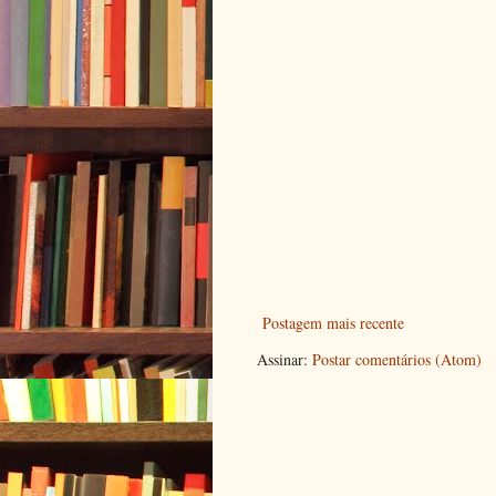
Postagem mais recente
Assinar:
Postar comentários (Atom)