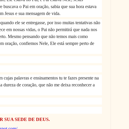
e buscava o Pai em oração, sabia que sua hora estava
em Jesus e sua mensagem de vida.
quando ele se entregasse, por isso muitas tentativas não
ce em nossas vidas, o Pai não permitirá que nada nos
certo. Mesmo pensando que não temos mais como
em oração, confiemos Nele, Ele está sempre perto de
m cujas palavras e ensinamentos tu te fazes presente na
da dureza de coração, que não me deixa reconhecer a
R SUA SEDE DE DEUS.
gspot.com/