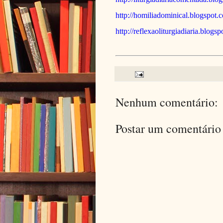
http://homiliadominical.blogspot.
http://reflexaoliturgiadiaria.blogs
Nenhum comentário:
Postar um comentário