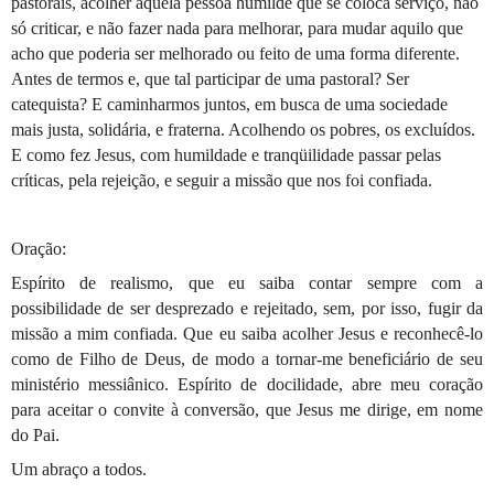
pastorais, acolher aquela pessoa humilde que se coloca serviço, não
só criticar, e não fazer nada para melhorar, para mudar aquilo que
acho que poderia ser melhorado ou feito de uma forma diferente.
Antes de termos e, que tal participar de uma pastoral? Ser
catequista? E caminharmos juntos, em busca de uma sociedade
mais justa, solidária, e fraterna. Acolhendo os pobres, os excluídos.
E como fez Jesus, com humildade e tranqüilidade passar pelas
críticas, pela rejeição, e seguir a missão que nos foi confiada.
Oração:
Espírito de realismo, que eu saiba contar sempre com a
possibilidade de ser desprezado e rejeitado, sem, por isso, fugir da
missão a mim confiada. Que eu saiba acolher Jesus e reconhecê-lo
como de Filho de Deus, de modo a tornar-me beneficiário de seu
ministério messiânico. Espírito de docilidade, abre meu coração
para aceitar o convite à conversão, que Jesus me dirige, em nome
do Pai.
Um abraço a todos.