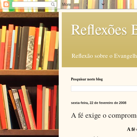
Reflexões B
Reflexão sobre o Evangelho
Pesquisar neste blog
sexta-feira, 22 de fevereiro de 2008
A fé exige o comprom
A fé