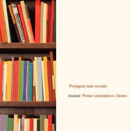
Postagem mais recente
Assinar:
Postar comentários (Atom)