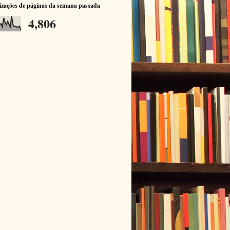
izações de páginas da semana passada
4,806