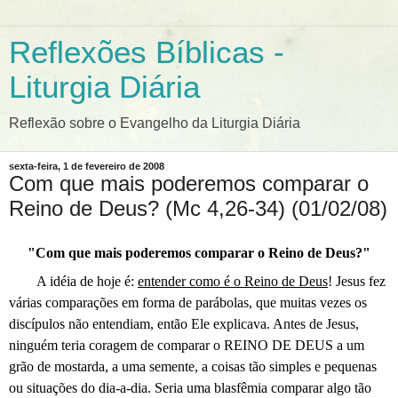
Reflexões Bíblicas -
Liturgia Diária
Reflexão sobre o Evangelho da Liturgia Diária
sexta-feira, 1 de fevereiro de 2008
Com que mais poderemos comparar o
Reino de Deus? (Mc 4,26-34) (01/02/08)
"Com que mais poderemos comparar o Reino de Deus?"
A idéia de hoje é:
entender como é o Reino de Deus
! Jesus fez
várias comparações em forma de parábolas, que muitas vezes os
discípulos não entendiam, então Ele explicava. Antes de Jesus,
ninguém teria coragem de comparar o REINO DE DEUS a um
grão de mostarda, a uma semente, a coisas tão simples e pequenas
ou situações do dia-a-dia. Seria uma blasfêmia comparar algo tão