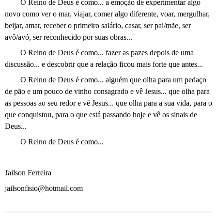
O Reino de Deus é como... a emoção de experimentar algo
novo como ver o mar, viajar, comer algo diferente, voar, mergulhar,
beijar, amar, receber o primeiro salário, casar, ser pai/mãe, ser
avô/avó, ser reconhecido por suas obras...
O Reino de Deus é como... fazer as pazes depois de uma
discussão... e descobrir que a relação ficou mais forte que antes...
O Reino de Deus é como... alguém que olha para um pedaço
de pão e um pouco de vinho consagrado e vê Jesus... que olha para
as pessoas ao seu redor e vê Jesus... que olha para a sua vida, para o
que conquistou, para o que está passando hoje e vê os sinais de
Deus...
O Reino de Deus é como...
Jailson Ferreira
jailsonfisio@hotmail.com