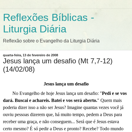
Reflexões Bíblicas -
Liturgia Diária
Reflexão sobre o Evangelho da Liturgia Diária
quarta-feira, 13 de fevereiro de 2008
Jesus lança um desafio (Mt 7,7-12)
(14/02/08)
Jesus lança um desafio
No Evangelho de hoje Jesus lança um desafio: "
Pedi e se vos
dará. Buscai e achareis. Batei e vos será aberto.
" Quem mais
poderia dizer isso a não ser Jesus? Imagine quantas vezes você já
ouviu pessoas dizerem que, há muito tempo, pedem a Deus para
receber uma graça, e não conseguem... Será que é Jesus estava
certo mesmo? É só pedir a Deus e pronto? Recebe? Todo mundo