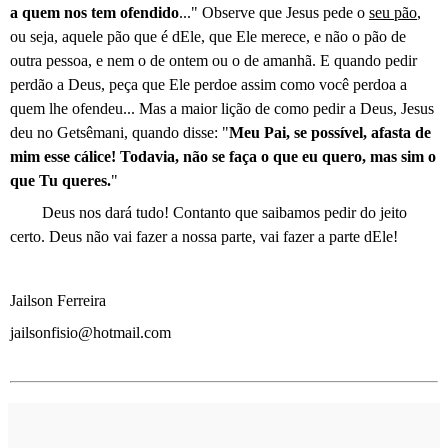
a quem nos tem ofendido
..." Observe que Jesus pede o
seu pão
,
ou seja, aquele pão que é dEle, que Ele merece, e não o pão de
outra pessoa, e nem o de ontem ou o de amanhã. E quando pedir
perdão a Deus, peça que Ele perdoe assim como você perdoa a
quem lhe ofendeu... Mas a maior lição de como pedir a Deus, Jesus
deu no Getsêmani, quando disse: "
Meu Pai, se possível, afasta de
mim esse cálice! Todavia, não se faça o que eu quero, mas sim o
que Tu queres.
"
Deus nos dará tudo! Contanto que saibamos pedir do jeito
certo. Deus não vai fazer a nossa parte, vai fazer a parte dEle!
Jailson Ferreira
jailsonfisio@hotmail.com