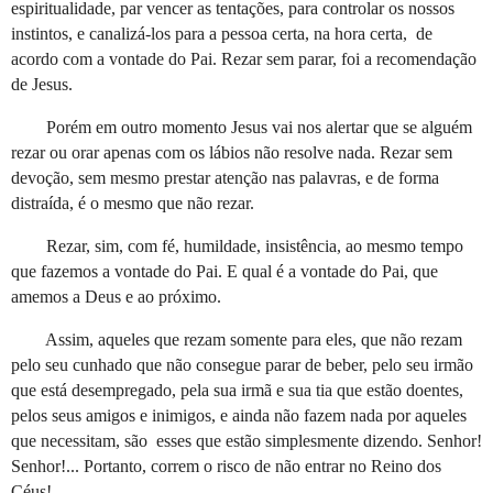
espiritualidade, par vencer as tentações, para controlar os nossos
instintos, e canalizá-los para a pessoa certa, na hora certa, de
acordo com a vontade do Pai. Rezar sem parar, foi a recomendação
de Jesus.
Porém em outro momento Jesus vai nos alertar que se alguém
rezar ou orar apenas com os lábios não resolve nada. Rezar sem
devoção, sem mesmo prestar atenção nas palavras, e de forma
distraída, é o mesmo que não rezar.
Rezar, sim, com fé, humildade, insistência, ao mesmo tempo
que fazemos a vontade do Pai. E qual é a vontade do Pai, que
amemos a Deus e ao próximo.
Assim, aqueles que rezam somente para eles, que não rezam
pelo seu cunhado que não consegue parar de beber, pelo seu irmão
que está desempregado, pela sua irmã e sua tia que estão doentes,
pelos seus amigos e inimigos, e ainda não fazem nada por aqueles
que necessitam, são esses que estão simplesmente dizendo. Senhor!
Senhor!... Portanto, correm o risco de não entrar no Reino dos
Céus!