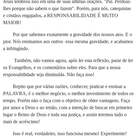
Jesus lembrou isso em uma de suas últimas orações. "Pai. Perdoai-
lhes porque não sabem o que fazem". Porém, para nós, catequistas
e cristãos engajados, a RESPONSABILIDADE É MUITO
MAIOR!
Por que sabemos exatamente a gravidade dos nossos atos. E o
pior. Nós ensinamos aos outros essa mesma gravidade, e acabamos
a infringindo.
Também, não vamos agora, após ler esta reflexão, parar de ler
os Evangelhos, e os comentários sobre eles. Para que a nossa
responsabilidade seja diminuída. Não faça isso!
Repito que por várias razões, conhecer, praticar e ensinar a
PALAVRA, é o melhor negócio, o melhor investimento de todos os
tempo. Porém não o faça com o objetivo de obter vantagens. Faça
por amor a Deus e ao irmão, com a intenção de buscar em primeiro
lugar o Reino de Deus e toda sua justiça, e assim teremos tudo o
mais de acréscimo!
Isso é real, verdadeiro, isso funciona mesmo! Experimente!