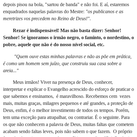
depois pisou na bola, "sartou de banda" e não foi. E aí, estaremos
enquadrados naquelas palavras do Mestre:
"os publicanos e as
meretrizes vos precedem no Reino de Deus!"
.
Rezar é indispensável! Mas não basta dizer: Senhor!
Senhor! Se ignoramos o irmão negro, o faminto, o nordestino, o
pobre, aquele que não é do nosso nível social, etc.
"Quem ouve estas minhas palavras e não as põe em prática,
é como um homem sem juízo, que construiu sua casa sobre a
areia..."
Meus irmãos! Viver na presença de Deus, conhecer,
interpretar e explicar o Evangelho acrescido do esforço de praticar o
que sabemos e ensinamos, é maravilhoso. Recebemos cem vezes
mais, muitas graças, milagres pequenos e até grandes, a proteção de
Deus, enfim, é o melhor investimento de todos os tempos. Porém,
tem uma exceção para atrapalhar, ou contrariar. É o seguinte. Para
os que não conhecem a palavra de Deus, muitas faltas que cometem
acabam sendo faltas leves, pois não sabem o que fazem. O próprio