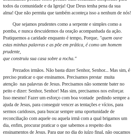
todos da comunidade e da Igreja! Que Deus tenha pena da sua
alma! Que não permita que também aconteça isso a nenhum de nós!
Que sejamos prudentes como a serpente e simples como a
pomba, e nunca descuidemos da oração acompanhada da ação.
Pratiquemos a caridade enquanto é tempo, Porque,
"quem ouve
estas minhas palavras e as põe em prática, é como um homem
prudente,
que construiu sua casa sobre a rocha."
Prezados irmãos. Não basta dizer Senhor, Senhor... Mas sim, é
preciso praticar o que ensinamos. Precisamos prestar muita
atenção nas palavras de Jesus. Precisamos não somente bater no
peito e dizer: Senhor, Senhor! Mas sim, precisamos nos esforçar.
Isso mesmo! Fazer um esforço com boa vontade pedindo sempre a
ajuda de Jesus, para conseguir vencer as tentações e vícios, para
sermos caridosos, para buscar sempre uma oportunidade de
reconciliação com aquele ou aquela irmã com a qual brigamos um
dia, enfim, procurar praticar o que sabemos a respeito dos
ensinamentos de Jesus. Para que no dia do juízo final, não ouçamos