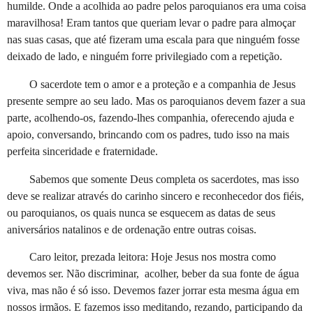
humilde. Onde a acolhida ao padre pelos paroquianos era uma coisa
maravilhosa! Eram tantos que queriam levar o padre para almoçar
nas suas casas, que até fizeram uma escala para que ninguém fosse
deixado de lado, e ninguém forre privilegiado com a repetição.
O sacerdote tem o amor e a proteção e a companhia de Jesus
presente sempre ao seu lado. Mas os paroquianos devem fazer a sua
parte, acolhendo-os, fazendo-lhes companhia, oferecendo ajuda e
apoio, conversando, brincando com os padres, tudo isso na mais
perfeita sinceridade e fraternidade.
Sabemos que somente Deus completa os sacerdotes, mas isso
deve se realizar através do carinho sincero e reconhecedor dos fiéis,
ou paroquianos, os quais nunca se esquecem as datas de seus
aniversários natalinos e de ordenação entre outras coisas.
Caro leitor, prezada leitora: Hoje Jesus nos mostra como
devemos ser. Não discriminar, acolher, beber da sua fonte de água
viva, mas não é só isso. Devemos fazer jorrar esta mesma água em
nossos irmãos. E fazemos isso meditando, rezando, participando da