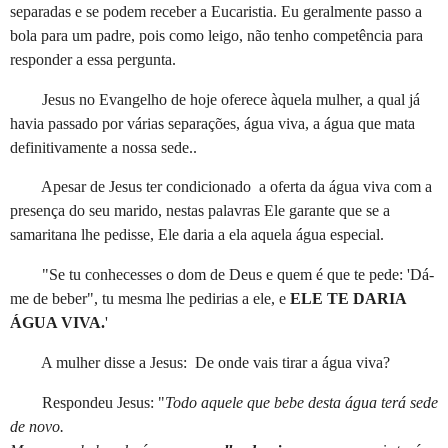
separadas e se podem receber a Eucaristia. Eu geralmente passo a
bola para um padre, pois como leigo, não tenho competência para
responder a essa pergunta.
Jesus no Evangelho de hoje oferece àquela mulher, a qual já
havia passado por várias separações, água viva, a água que mata
definitivamente a nossa sede..
Apesar de Jesus ter condicionado a oferta da água viva com a
presença do seu marido, nestas palavras Ele garante que se a
samaritana lhe pedisse, Ele daria a ela aquela água especial.
"Se tu conhecesses o dom de Deus e quem é que te pede: 'Dá-
me de beber", tu mesma lhe pedirias a ele, e
ELE TE DARIA
ÁGUA VIVA.
'
A mulher disse a Jesus: De onde vais tirar a água viva?
Respondeu Jesus: "
Todo aquele que bebe desta água terá sede
de novo.