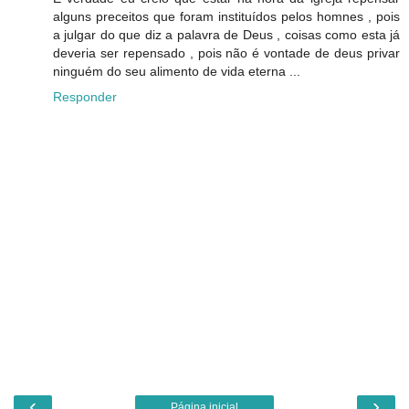
alguns preceitos que foram instituídos pelos homnes , pois
a julgar do que diz a palavra de Deus , coisas como esta já
deveria ser repensado , pois não é vontade de deus privar
ninguém do seu alimento de vida eterna ...
Responder
‹
›
Página inicial