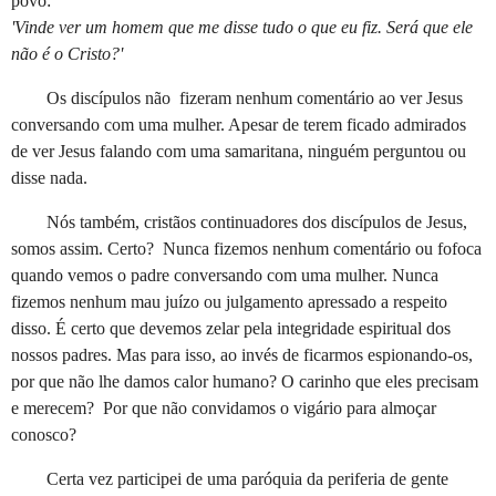
povo:
'Vinde ver um homem que me disse tudo o que eu fiz. Será que ele
não é o Cristo?'
Os discípulos não fizeram nenhum comentário ao ver Jesus
conversando com uma mulher. Apesar de terem ficado admirados
de ver Jesus falando com uma samaritana, ninguém perguntou ou
disse nada.
Nós também, cristãos continuadores dos discípulos de Jesus,
somos assim. Certo? Nunca fizemos nenhum comentário ou fofoca
quando vemos o padre conversando com uma mulher. Nunca
fizemos nenhum mau juízo ou julgamento apressado a respeito
disso. É certo que devemos zelar pela integridade espiritual dos
nossos padres. Mas para isso, ao invés de ficarmos espionando-os,
por que não lhe damos calor humano? O carinho que eles precisam
e merecem? Por que não convidamos o vigário para almoçar
conosco?
Certa vez participei de uma paróquia da periferia de gente