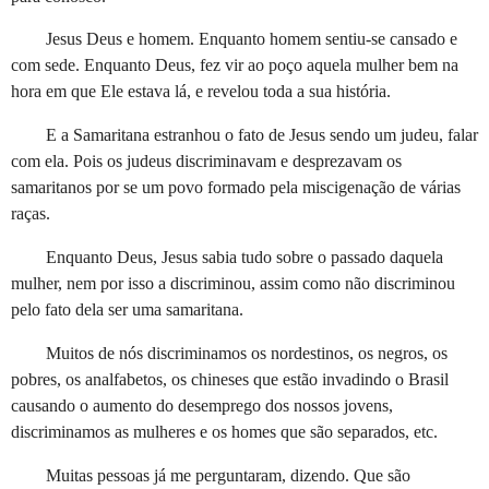
Jesus Deus e homem. Enquanto homem sentiu-se cansado e
com sede. Enquanto Deus, fez vir ao poço aquela mulher bem na
hora em que Ele estava lá, e revelou toda a sua história.
E a Samaritana estranhou o fato de Jesus sendo um judeu, falar
com ela. Pois os judeus discriminavam e desprezavam os
samaritanos por se um povo formado pela miscigenação de várias
raças.
Enquanto Deus, Jesus sabia tudo sobre o passado daquela
mulher, nem por isso a discriminou, assim como não discriminou
pelo fato dela ser uma samaritana.
Muitos de nós discriminamos os nordestinos, os negros, os
pobres, os analfabetos, os chineses que estão invadindo o Brasil
causando o aumento do desemprego dos nossos jovens,
discriminamos as mulheres e os homes que são separados, etc.
Muitas pessoas já me perguntaram, dizendo. Que são