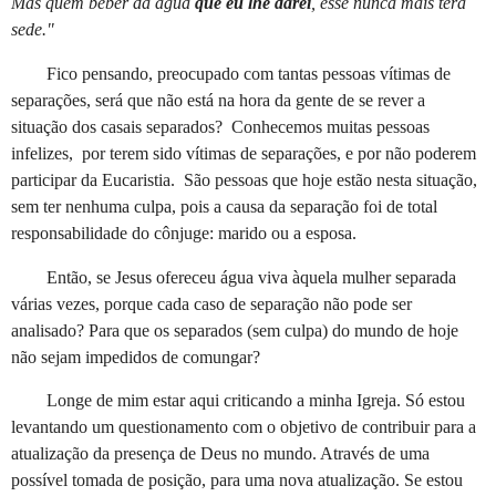
Mas quem beber da água
que eu lhe darei
, esse nunca mais terá
sede."
Fico pensando, preocupado com tantas pessoas vítimas de
separações, será que não está na hora da gente de se rever a
situação dos casais separados? Conhecemos muitas pessoas
infelizes, por terem sido vítimas de separações, e por não poderem
participar da Eucaristia. São pessoas que hoje estão nesta situação,
sem ter nenhuma culpa, pois a causa da separação foi de total
responsabilidade do cônjuge: marido ou a esposa.
Então, se Jesus ofereceu água viva àquela mulher separada
várias vezes, porque cada caso de separação não pode ser
analisado? Para que os separados (sem culpa) do mundo de hoje
não sejam impedidos de comungar?
Longe de mim estar aqui criticando a minha Igreja. Só estou
levantando um questionamento com o objetivo de contribuir para a
atualização da presença de Deus no mundo. Através de uma
possível tomada de posição, para uma nova atualização. Se estou