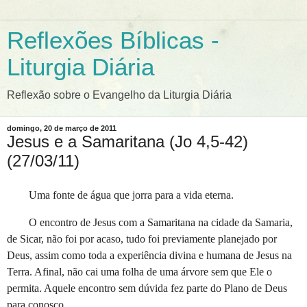
Reflexões Bíblicas -
Liturgia Diária
Reflexão sobre o Evangelho da Liturgia Diária
domingo, 20 de março de 2011
Jesus e a Samaritana (Jo 4,5-42)
(27/03/11)
Uma fonte de água que jorra para a vida eterna.
O encontro de Jesus com a Samaritana na cidade da Samaria,
de Sicar, não foi por acaso, tudo foi previamente planejado por
Deus, assim como toda a experiência divina e humana de Jesus na
Terra. Afinal, não cai uma folha de uma árvore sem que Ele o
permita. Aquele encontro sem dúvida fez parte do Plano de Deus
para conosco.