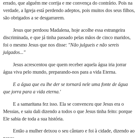
errado, que alguém me corrija e me convença do contrário. Pois na
verdade, a Igreja está perdendo adeptos, pois muitos dos seus filhos,
são obrigados a se desgarrarem.
Jesus que perdoou Madalena, hoje acolhe essa estrangeira
discriminada, e que já tinha passado pelas mãos de cinco maridos,
foi o mesmo Jesus que nos disse:
"Não julgueis e não sereis
julgados..."
Jesus acrescentou que quem receber aquela água iria jorrar
água viva pelo mundo, preparando-nos para a vida Eterna.
E a água que eu lhe der se tornará nele uma fonte de água
que jorra para a vida eterna.'
E a samaritana fez isso. Ela se convenceu que Jesus era o
Messias, e saiu dali dizendo a todos o que Jesus tinha feito: porque
Ele sabia de toda a sua história.
Então a mulher deixou o seu cântaro e foi à cidade, dizendo ao