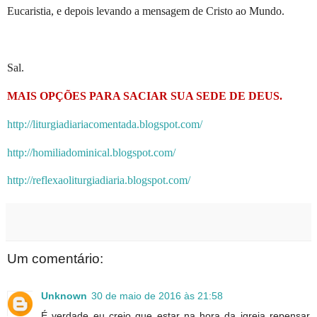
Eucaristia, e depois levando a mensagem de Cristo ao Mundo.
Sal.
MAIS OPÇÕES PARA SACIAR SUA SEDE DE DEUS.
http://liturgiadiariacomentada.blogspot.com/
http://homiliadominical.blogspot.com/
http://reflexaoliturgiadiaria.blogspot.com/
Um comentário:
Unknown
30 de maio de 2016 às 21:58
É verdade eu creio que estar na hora da igreja repensar