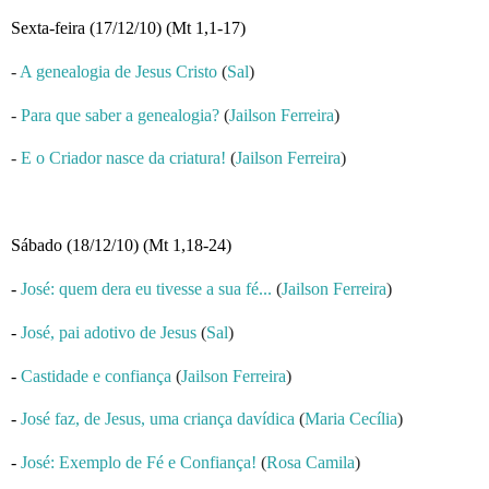
Sexta-feira (17/12/10) (Mt 1,1-17)
-
A genealogia de Jesus Cristo
(
Sal
)
-
Para que saber a genealogia?
(
Jailson Ferreira
)
-
E o Criador nasce da criatura!
(
Jailson Ferreira
)
Sábado (18/12/10) (Mt 1,18-24)
-
José: quem dera eu tivesse a sua fé...
(
Jailson Ferreira
)
-
José, pai adotivo de Jesus
(
Sal
)
-
Castidade e confiança
(
Jailson Ferreira
)
-
José faz, de Jesus, uma criança davídica
(
Maria Cecília
)
-
José: Exemplo de Fé e Confiança!
(
Rosa Camila
)