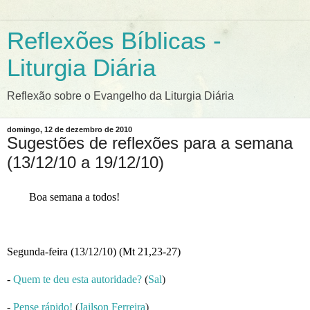
Reflexões Bíblicas -
Liturgia Diária
Reflexão sobre o Evangelho da Liturgia Diária
domingo, 12 de dezembro de 2010
Sugestões de reflexões para a semana
(13/12/10 a 19/12/10)
Boa semana a todos!
Segunda-feira (13/12/10) (Mt 21,23-27)
-
Quem te deu esta autoridade?
(
Sal
)
-
Pense rápido!
(
Jailson Ferreira
)