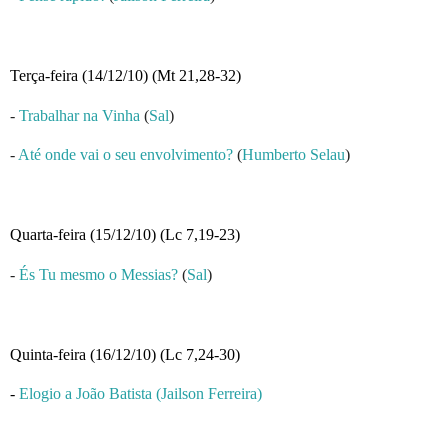
Terça-feira (14/12/10) (Mt 21,28-32)
-
Trabalhar na Vinha
(
Sal
)
-
Até onde vai o seu envolvimento?
(
Humberto Selau
)
Quarta-feira (15/12/10) (Lc 7,19-23)
-
És Tu mesmo o Messias?
(
Sal
)
Quinta-feira (16/12/10) (Lc 7,24-30)
-
Elogio a João Batista (Jailson Ferreira)