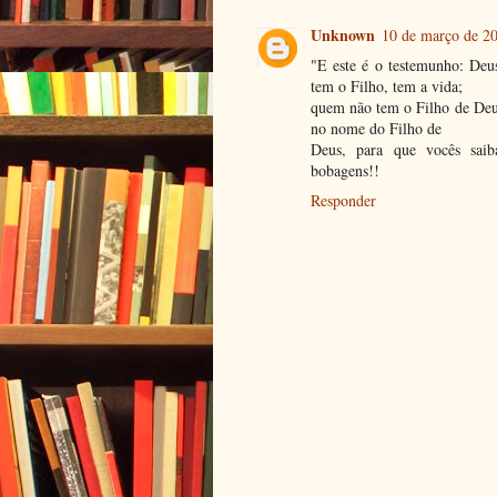
Unknown
10 de março de 20
"E este é o testemunho: Deus
tem o Filho, tem a vida;
quem não tem o Filho de Deus
no nome do Filho de
Deus, para que vocês saib
bobagens!!
Responder