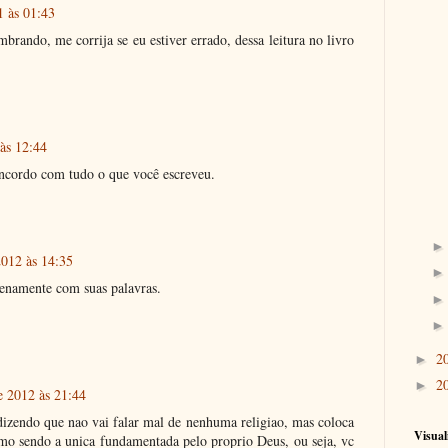
1 às 01:43
rando, me corrija se eu estiver errado, dessa leitura no livro
 às 12:44
ncordo com tudo o que você escreveu.
2012 às 14:35
lenamente com suas palavras.
2
►
2
►
 2012 às 21:44
 dizendo que nao vai falar mal de nenhuma religiao, mas coloca
Visual
umo sendo a unica fundamentada pelo proprio Deus, ou seja, vc