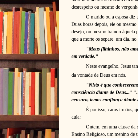
desrespeito ou mesmo de vergonha
O marido ou a esposa diz
Duas horas depois, ele ou mesmo e
desejo, ou mesmo traindo àquela 
que a morte os separe, um dia, no 
"Meus filhinhos, não ame
em verdade."
Neste evangelho, Jesus tam
da vontade de Deus em nós.
"Nisto é que conheceremo
consciência diante de Deus..." "
censura, temos confiança diante
É por isso, caros irmãos, q
aula:
Ontem, em uma classe da q
Ensino Religioso, um menino de u