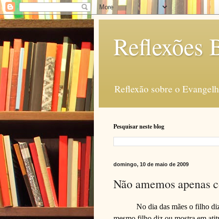
Reflexões B
Reflexão sobre o Evangelho
Pesquisar neste blog
domingo, 10 de maio de 2009
Não amemos apenas co
No dia das mães o filho di
mesmo filho diz ou mostra em atit