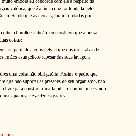
e, muito embora eu concorde com ele a respeito da
igião católica, que é a única que foi fundada pelo
risto. Sendo que as demais, foram fundadas por
a minha humilde opinião, eu considero que a nossa
duas coisas:
ns por parte de alguns fiéis, o que nos torna alvo de
sos irmãos evangélicos (apesar das suas lavagens
adres uma coisa não obrigatória. Assim, o padre que
padre que não suportar as pressões do seu organismo, não
ará livre para construir uma família, e continuar servindo
 mais padres, e excelentes padres.
pot.com