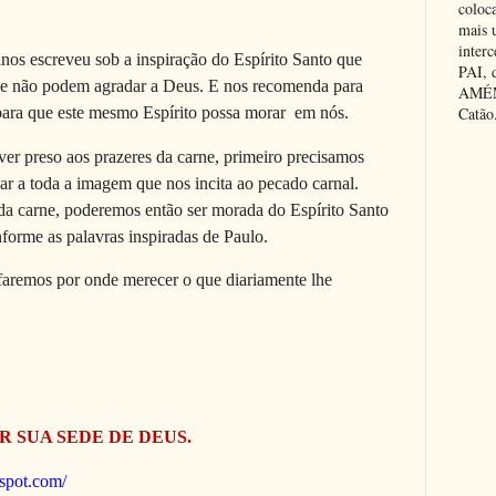
coloc
mais 
inter
os escreveu sob a inspiração do Espírito Santo que
PAI,
ne não podem agradar a Deus. E nos recomenda para
AMÉM.
para que este mesmo Espírito possa morar em nós.
Catão
ver preso aos prazeres da carne, primeiro precisamos
har a toda a imagem que nos incita ao pecado carnal.
a carne, poderemos então ser morada do Espírito Santo
nforme as palavras inspiradas de Paulo.
aremos por onde merecer o que diariamente lhe
R SUA SEDE DE DEUS.
gspot.com/