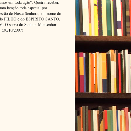
amos em toda ação". Queira receber,
uma benção toda especial por
cessão de Nossa Senhora, em nome do
 do FILHO e do ESPÍRITO SANTO,
 O servo do Senhor, Monsenhor
. (30/10/2007)