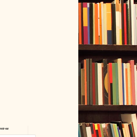
ver-se