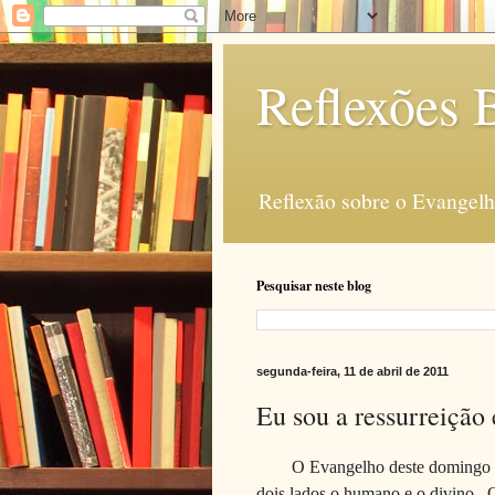
Reflexões B
Reflexão sobre o Evangelho
Pesquisar neste blog
segunda-feira, 11 de abril de 2011
Eu sou a ressurreição 
O Evangelho deste domingo m
dois lados o humano e o divino. 