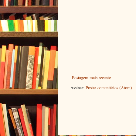
Postagem mais recente
Assinar:
Postar comentários (Atom)