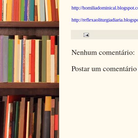
http://homiliadominical.blogspot.
http://reflexaoliturgiadiaria.blogs
Nenhum comentário:
Postar um comentário