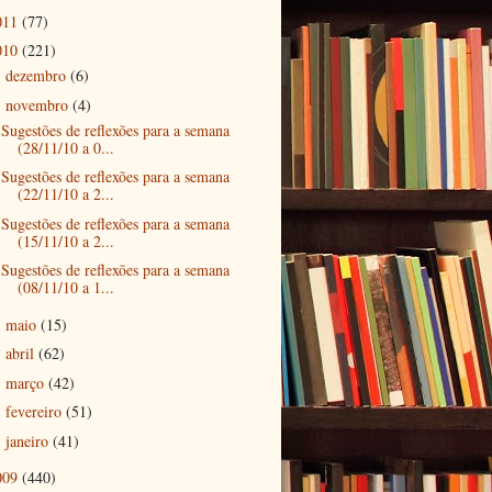
011
(77)
010
(221)
dezembro
(6)
►
novembro
(4)
▼
Sugestões de reflexões para a semana
(28/11/10 a 0...
Sugestões de reflexões para a semana
(22/11/10 a 2...
Sugestões de reflexões para a semana
(15/11/10 a 2...
Sugestões de reflexões para a semana
(08/11/10 a 1...
maio
(15)
►
abril
(62)
►
março
(42)
►
fevereiro
(51)
►
janeiro
(41)
►
009
(440)