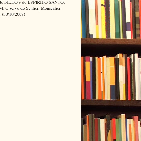
 do FILHO e do ESPÍRITO SANTO,
 O servo do Senhor, Monsenhor
. (30/10/2007)